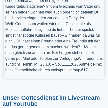
schon einmal auf einer richtig coolen
Kindergeburstagsfeier? In dem Gleichnis vom Vater und
seinen beiden Söhnen wird auch ordentlich gefeiert.Du
bist herzlich eingeladen zur coolsten Party der
Welt“.Gemeinsam wollen wir diese Geschichte als
Musical aufführen. Egal ob du lieber Theater spielst,
singst, tanzt oder Kulissen baust – wir haben da was für
dich…Du hast einen Freund oder eine Freundin mit der
du das gerne gemeinsam machen würdest? – Meldet
euch gleich zusammen an. Bei Fragen steht dir Joel
gerne per Mail oder Telefon zur Verfügung.Wir freuen uns
auf dich! Termin: Mi, 28.10. – So, 1.11.2026 Anmeldelink:
https://bethelkirche.church.tools/publicgroup/617
Unser Gottesdienst im Livestream
auf YouTube