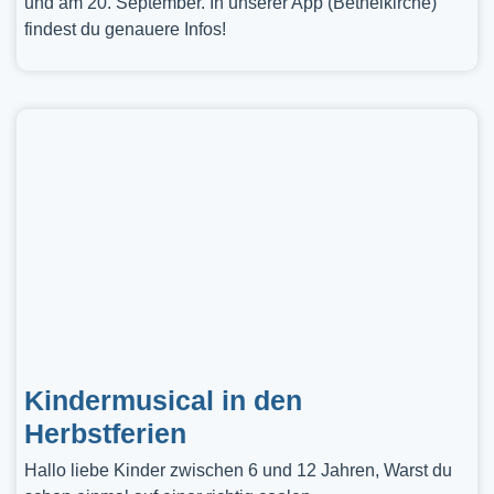
und am 20. September. In unserer App (Bethelkirche)
findest du genauere Infos!
Kindermusical in den
Herbstferien
Hallo liebe Kinder zwischen 6 und 12 Jahren, Warst du