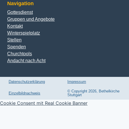
Navigation
Gottesdienst
Gruppen und Angebote
Kontakt
Winterspielplatz
Stellen
Spenden
Churchtools
Andacht nach Acht
Datenschutzerklärung
Impressum
© Copyright 2026, Bethelkirche
Einzelbildnachweis
Stuttgart
Cookie Consent mit Real Cookie Banner