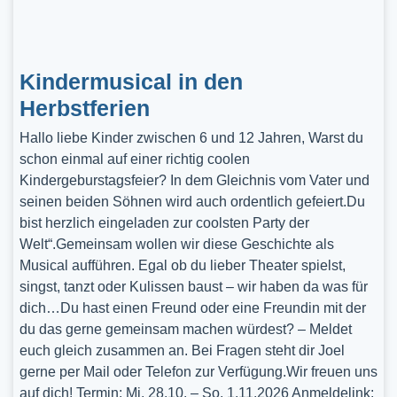
Kindermusical in den
Herbstferien
Hallo liebe Kinder zwischen 6 und 12 Jahren, Warst du
schon einmal auf einer richtig coolen
Kindergeburstagsfeier? In dem Gleichnis vom Vater und
seinen beiden Söhnen wird auch ordentlich gefeiert.Du
bist herzlich eingeladen zur coolsten Party der
Welt“.Gemeinsam wollen wir diese Geschichte als
Musical aufführen. Egal ob du lieber Theater spielst,
singst, tanzt oder Kulissen baust – wir haben da was für
dich…Du hast einen Freund oder eine Freundin mit der
du das gerne gemeinsam machen würdest? – Meldet
euch gleich zusammen an. Bei Fragen steht dir Joel
gerne per Mail oder Telefon zur Verfügung.Wir freuen uns
auf dich! Termin: Mi, 28.10. – So, 1.11.2026 Anmeldelink: