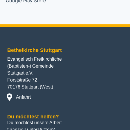
Bethelkirche Stuttgart
Evangelisch Freikirchliche
(Baptisten-) Gemeinde
Stuttgart e.V.
Forststraße 72
70176 Stuttgart (West)
Anfahrt
Du möchtest helfen?
Du möchtest unsere Arbeit 
finanziell unterstützen? 