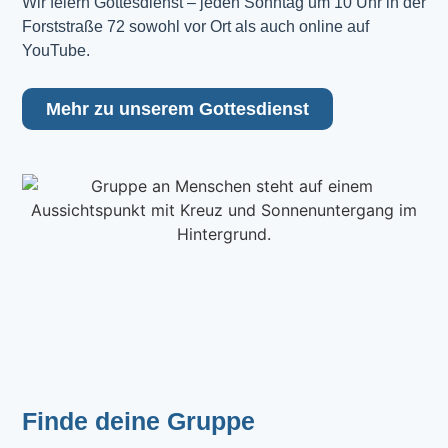
Wir feiern Gottesdienst – jeden Sonntag um 10 Uhr in der 
Forststraße 72 sowohl vor Ort als auch online auf 
YouTube.
Mehr zu unserem Gottesdienst
Finde deine Gruppe