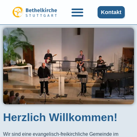
Kontakt
Herzlich Willkommen!
Wir sind eine evangelisch-freikirchliche Gemeinde im