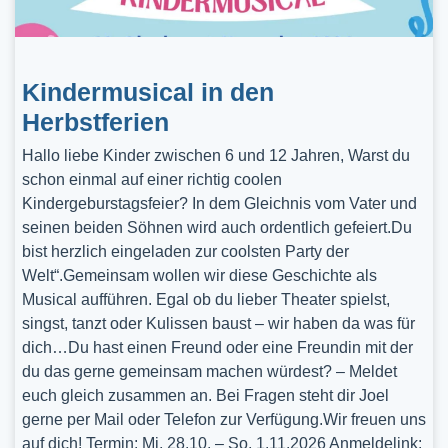
Kindermusical in den
Herbstferien
Hallo liebe Kinder zwischen 6 und 12 Jahren, Warst du
schon einmal auf einer richtig coolen
Kindergeburstagsfeier? In dem Gleichnis vom Vater und
seinen beiden Söhnen wird auch ordentlich gefeiert.Du
bist herzlich eingeladen zur coolsten Party der
Welt“.Gemeinsam wollen wir diese Geschichte als
Musical aufführen. Egal ob du lieber Theater spielst,
singst, tanzt oder Kulissen baust – wir haben da was für
dich…Du hast einen Freund oder eine Freundin mit der
du das gerne gemeinsam machen würdest? – Meldet
euch gleich zusammen an. Bei Fragen steht dir Joel
gerne per Mail oder Telefon zur Verfügung.Wir freuen uns
auf dich! Termin: Mi, 28.10. – So, 1.11.2026 Anmeldelink: