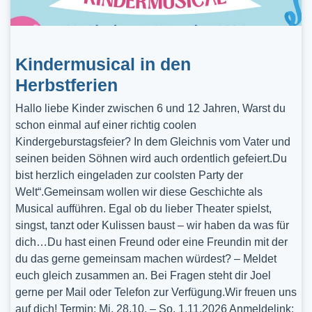
Kindermusical in den
Herbstferien
Hallo liebe Kinder zwischen 6 und 12 Jahren, Warst du
schon einmal auf einer richtig coolen
Kindergeburstagsfeier? In dem Gleichnis vom Vater und
seinen beiden Söhnen wird auch ordentlich gefeiert.Du
bist herzlich eingeladen zur coolsten Party der
Welt“.Gemeinsam wollen wir diese Geschichte als
Musical aufführen. Egal ob du lieber Theater spielst,
singst, tanzt oder Kulissen baust – wir haben da was für
dich…Du hast einen Freund oder eine Freundin mit der
du das gerne gemeinsam machen würdest? – Meldet
euch gleich zusammen an. Bei Fragen steht dir Joel
gerne per Mail oder Telefon zur Verfügung.Wir freuen uns
auf dich! Termin: Mi, 28.10. – So, 1.11.2026 Anmeldelink: