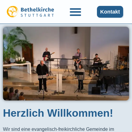
Kontakt
Herzlich Willkommen!
Wir sind eine evangelisch-freikirchliche Gemeinde im