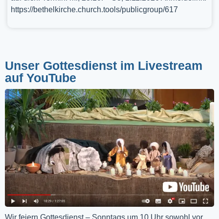
https://bethelkirche.church.tools/publicgroup/617
Unser Gottesdienst im Livestream
auf YouTube
Wir feiern Gottesdienst – Sonntags um 10 Uhr sowohl vor 