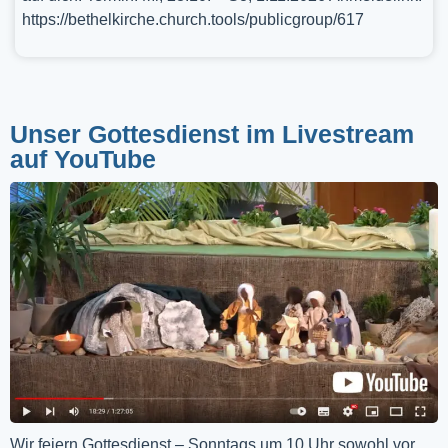
https://bethelkirche.church.tools/publicgroup/617
Unser Gottesdienst im Livestream
auf YouTube
Wir feiern Gottesdienst – Sonntags um 10 Uhr sowohl vor 