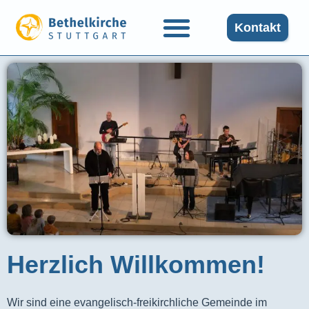
Kontakt
Herzlich Willkommen!
Wir sind eine evangelisch-freikirchliche Gemeinde im