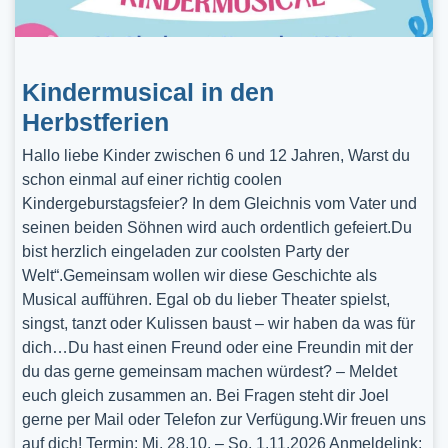
Kindermusical in den
Herbstferien
Hallo liebe Kinder zwischen 6 und 12 Jahren, Warst du
schon einmal auf einer richtig coolen
Kindergeburstagsfeier? In dem Gleichnis vom Vater und
seinen beiden Söhnen wird auch ordentlich gefeiert.Du
bist herzlich eingeladen zur coolsten Party der
Welt“.Gemeinsam wollen wir diese Geschichte als
Musical aufführen. Egal ob du lieber Theater spielst,
singst, tanzt oder Kulissen baust – wir haben da was für
dich…Du hast einen Freund oder eine Freundin mit der
du das gerne gemeinsam machen würdest? – Meldet
euch gleich zusammen an. Bei Fragen steht dir Joel
gerne per Mail oder Telefon zur Verfügung.Wir freuen uns
auf dich! Termin: Mi, 28.10. – So, 1.11.2026 Anmeldelink: