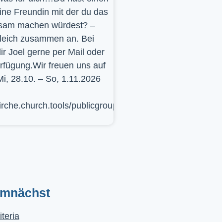
ine Freundin mit der du das
sam machen würdest? –
leich zusammen an. Bei
ir Joel gerne per Mail oder
erfügung.Wir freuen uns auf
Mi, 28.10. – So, 1.11.2026
kirche.church.tools/publicgroup/617
emnächst
iteria