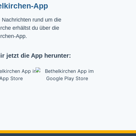
elkirchen-App
e Nachrichten rund um die
rche erhältst du über die
irchen-App.
ir jetzt die App herunter: