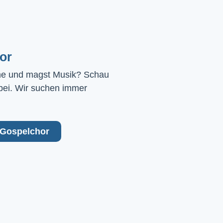
or
ne und magst Musik? Schau 
bei. Wir suchen immer 
Gospelchor