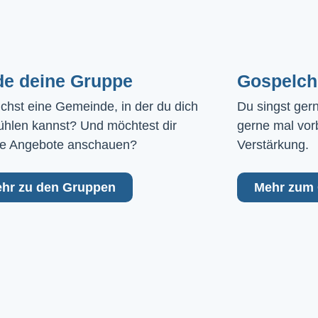
de deine Gruppe
Gospelch
chst eine Gemeinde, in der du dich 
Du singst ger
ühlen kannst? Und möchtest dir 
gerne mal vor
e Angebote anschauen?
Verstärkung.
hr zu den Gruppen
Mehr zum 