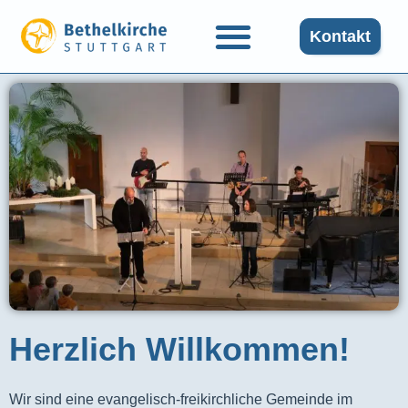
Kontakt
Herzlich Willkommen!
Wir sind eine evangelisch-freikirchliche Gemeinde im