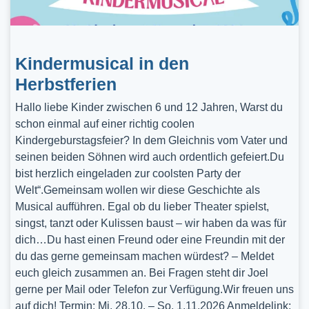
Kindermusical in den
Herbstferien
Hallo liebe Kinder zwischen 6 und 12 Jahren, Warst du
schon einmal auf einer richtig coolen
Kindergeburstagsfeier? In dem Gleichnis vom Vater und
seinen beiden Söhnen wird auch ordentlich gefeiert.Du
bist herzlich eingeladen zur coolsten Party der
Welt“.Gemeinsam wollen wir diese Geschichte als
Musical aufführen. Egal ob du lieber Theater spielst,
singst, tanzt oder Kulissen baust – wir haben da was für
dich…Du hast einen Freund oder eine Freundin mit der
du das gerne gemeinsam machen würdest? – Meldet
euch gleich zusammen an. Bei Fragen steht dir Joel
gerne per Mail oder Telefon zur Verfügung.Wir freuen uns
auf dich! Termin: Mi, 28.10. – So, 1.11.2026 Anmeldelink: