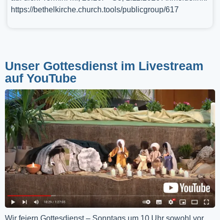
https://bethelkirche.church.tools/publicgroup/617
Unser Gottesdienst im Livestream
auf YouTube
Wir feiern Gottesdienst – Sonntags um 10 Uhr sowohl vor 