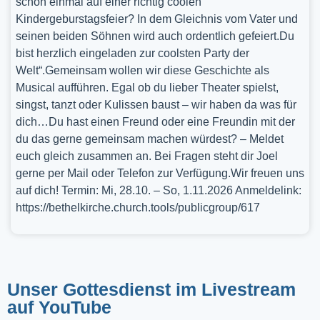
schon einmal auf einer richtig coolen
Kindergeburstagsfeier? In dem Gleichnis vom Vater und
seinen beiden Söhnen wird auch ordentlich gefeiert.Du
bist herzlich eingeladen zur coolsten Party der
Welt“.Gemeinsam wollen wir diese Geschichte als
Musical aufführen. Egal ob du lieber Theater spielst,
singst, tanzt oder Kulissen baust – wir haben da was für
dich…Du hast einen Freund oder eine Freundin mit der
du das gerne gemeinsam machen würdest? – Meldet
euch gleich zusammen an. Bei Fragen steht dir Joel
gerne per Mail oder Telefon zur Verfügung.Wir freuen uns
auf dich! Termin: Mi, 28.10. – So, 1.11.2026 Anmeldelink:
https://bethelkirche.church.tools/publicgroup/617
Unser Gottesdienst im Livestream
auf YouTube