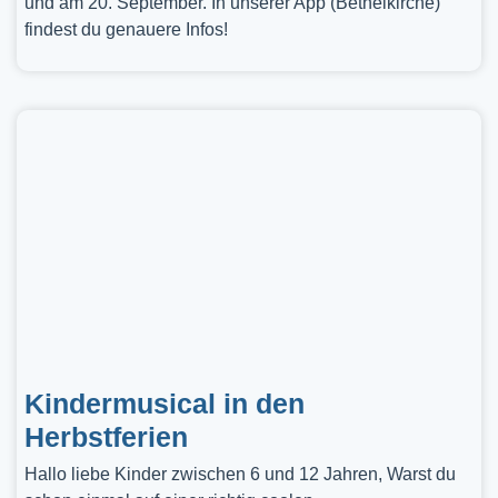
und am 20. September. In unserer App (Bethelkirche)
findest du genauere Infos!
Kindermusical in den
Herbstferien
Hallo liebe Kinder zwischen 6 und 12 Jahren, Warst du