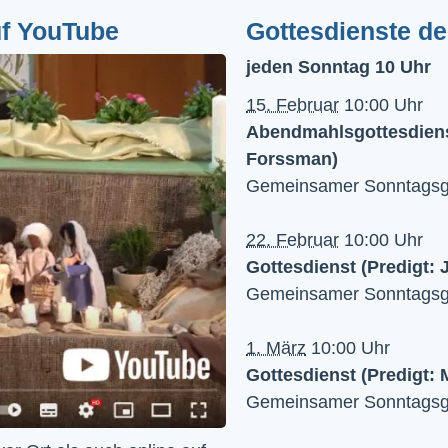
uf YouTube
Gottesdienste d
jeden Sonntag 10 Uhr
15. Februar
10:00 Uhr
Abendmahlsgottesdienst
Forssman)
Gemeinsamer Sonntagsgo
22. Februar
10:00 Uhr
Gottesdienst (Predigt: 
Gemeinsamer Sonntagsgo
1. März
10:00 Uhr
Gottesdienst (Predigt:
Gemeinsamer Sonntagsgo