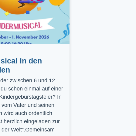
ical in den
ien
inder zwischen 6 und 12
 du schon einmal auf einer
 Kindergeburstagsfeier? In
 vom Vater und seinen
 wird auch ordentlich
st herzlich eingeladen zur
y der Welt“.Gemeinsam