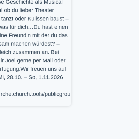
se Geschichte als Musical
l ob du lieber Theater
t, tanzt oder Kulissen baust –
was für dich…Du hast einen
ine Freundin mit der du das
sam machen würdest? –
leich zusammen an. Bei
ir Joel gerne per Mail oder
erfügung.Wir freuen uns auf
Mi, 28.10. – So, 1.11.2026
kirche.church.tools/publicgroup/617