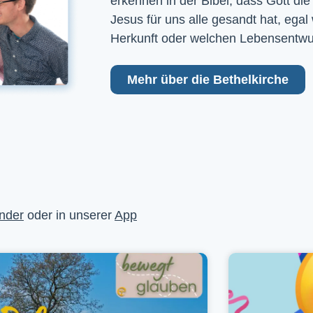
erkennen in der Bibel, dass Gott die
Jesus für uns alle gesandt hat, egal
Herkunft oder welchen Lebensentwu
Mehr über die Bethelkirche
nder
oder in unserer
App