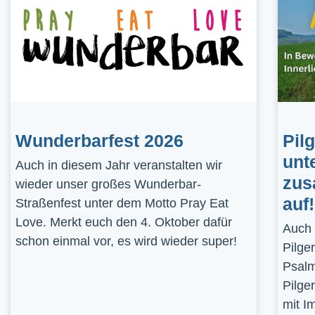
Wunderbarfest 2026
Pil
unt
Auch in diesem Jahr veranstalten wir
zus
wieder unser großes Wunderbar-
auf!
Straßenfest unter dem Motto Pray Eat
Love. Merkt euch den 4. Oktober dafür
Auch 
schon einmal vor, es wird wieder super!
Pilge
Psalm
Pilge
mit I