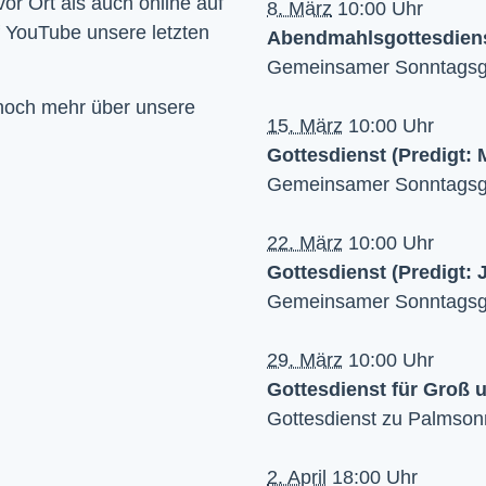
Wir feiern Gottesdienst – Sonntags um 10 Uhr sowohl vor Ort als auch online auf 
8. März
10:00 Uhr
f YouTube unsere letzten 
Abendmahlsgottesdien
Gemeinsamer Sonntagsgo
 noch mehr über unsere
15. März
10:00 Uhr
Gottesdienst (Predigt:
Gemeinsamer Sonntagsgo
22. März
10:00 Uhr
Gottesdienst (Predigt: 
Gemeinsamer Sonntagsgo
29. März
10:00 Uhr
Gottesdienst für Groß 
Gottesdienst zu Palmsonn
2. April
18:00 Uhr