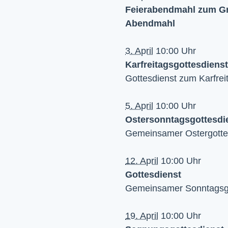
Feierabendmahl zum G
Abendmahl
3. April
10:00 Uhr
Karfreitagsgottesdienst
Gottesdienst zum Karfrei
5. April
10:00 Uhr
Ostersonntagsgottesdi
Gemeinsamer Ostergotte
12. April
10:00 Uhr
Gottesdienst
Gemeinsamer Sonntagsgo
19. April
10:00 Uhr