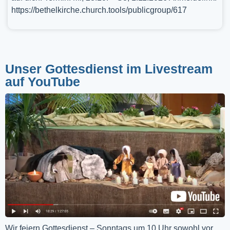
https://bethelkirche.church.tools/publicgroup/617
Unser Gottesdienst im Livestream
auf YouTube
Wir feiern Gottesdienst – Sonntags um 10 Uhr sowohl vor 