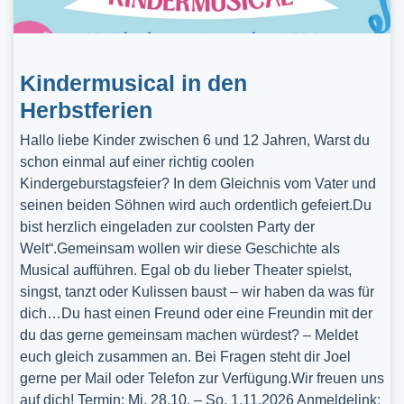
Kindermusical in den
Herbstferien
Hallo liebe Kinder zwischen 6 und 12 Jahren, Warst du
schon einmal auf einer richtig coolen
Kindergeburstagsfeier? In dem Gleichnis vom Vater und
seinen beiden Söhnen wird auch ordentlich gefeiert.Du
bist herzlich eingeladen zur coolsten Party der
Welt“.Gemeinsam wollen wir diese Geschichte als
Musical aufführen. Egal ob du lieber Theater spielst,
singst, tanzt oder Kulissen baust – wir haben da was für
dich…Du hast einen Freund oder eine Freundin mit der
du das gerne gemeinsam machen würdest? – Meldet
euch gleich zusammen an. Bei Fragen steht dir Joel
gerne per Mail oder Telefon zur Verfügung.Wir freuen uns
auf dich! Termin: Mi, 28.10. – So, 1.11.2026 Anmeldelink: