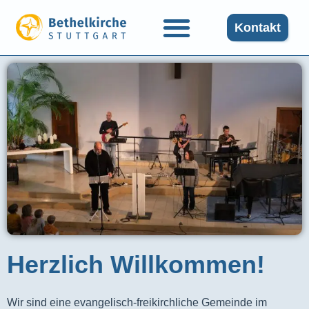
Kontakt
Herzlich Willkommen!
Wir sind eine evangelisch-freikirchliche Gemeinde im