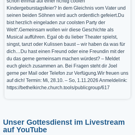
schon einmal auf einer richtig coolen
Kindergeburstagsfeier? In dem Gleichnis vom Vater und
seinen beiden Söhnen wird auch ordentlich gefeiert.Du
bist herzlich eingeladen zur coolsten Party der
Welt“.Gemeinsam wollen wir diese Geschichte als
Musical aufführen. Egal ob du lieber Theater spielst,
singst, tanzt oder Kulissen baust – wir haben da was für
dich…Du hast einen Freund oder eine Freundin mit der
du das gerne gemeinsam machen würdest? – Meldet
euch gleich zusammen an. Bei Fragen steht dir Joel
gerne per Mail oder Telefon zur Verfügung.Wir freuen uns
auf dich! Termin: Mi, 28.10. – So, 1.11.2026 Anmeldelink:
https://bethelkirche.church.tools/publicgroup/617
Unser Gottesdienst im Livestream
auf YouTube