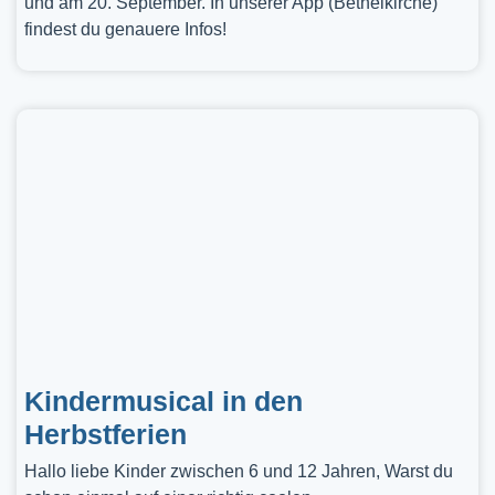
und am 20. September. In unserer App (Bethelkirche)
findest du genauere Infos!
Kindermusical in den
Herbstferien
Hallo liebe Kinder zwischen 6 und 12 Jahren, Warst du