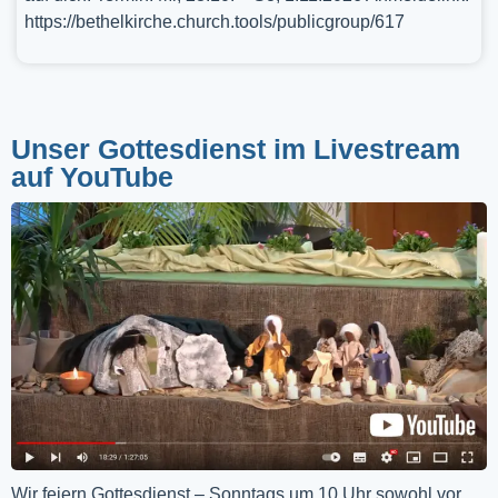
https://bethelkirche.church.tools/publicgroup/617
Unser Gottesdienst im Livestream
auf YouTube
Wir feiern Gottesdienst – Sonntags um 10 Uhr sowohl vor 