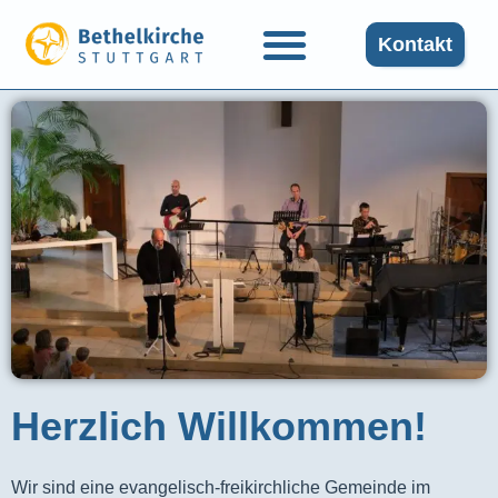
Kontakt
Herzlich Willkommen!
Wir sind eine evangelisch-freikirchliche Gemeinde im