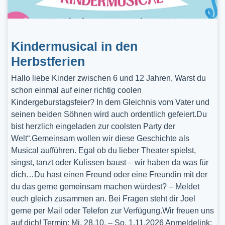
Kindermusical in den
Herbstferien
Hallo liebe Kinder zwischen 6 und 12 Jahren, Warst du
schon einmal auf einer richtig coolen
Kindergeburstagsfeier? In dem Gleichnis vom Vater und
seinen beiden Söhnen wird auch ordentlich gefeiert.Du
bist herzlich eingeladen zur coolsten Party der
Welt“.Gemeinsam wollen wir diese Geschichte als
Musical aufführen. Egal ob du lieber Theater spielst,
singst, tanzt oder Kulissen baust – wir haben da was für
dich…Du hast einen Freund oder eine Freundin mit der
du das gerne gemeinsam machen würdest? – Meldet
euch gleich zusammen an. Bei Fragen steht dir Joel
gerne per Mail oder Telefon zur Verfügung.Wir freuen uns
auf dich! Termin: Mi, 28.10. – So, 1.11.2026 Anmeldelink: