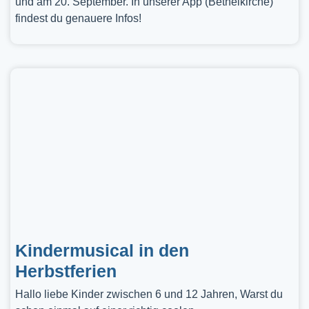
und am 20. September. In unserer App (Bethelkirche)
findest du genauere Infos!
Kindermusical in den
Herbstferien
Hallo liebe Kinder zwischen 6 und 12 Jahren, Warst du