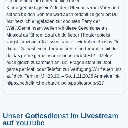
schon einmal auf einer richtig coolen
Kindergeburstagsfeier? In dem Gleichnis vom Vater und
seinen beiden Söhnen wird auch ordentlich gefeiert.Du
bist herzlich eingeladen zur coolsten Party der
Welt“.Gemeinsam wollen wir diese Geschichte als
Musical aufführen. Egal ob du lieber Theater spielst,
singst, tanzt oder Kulissen baust – wir haben da was für
dich…Du hast einen Freund oder eine Freundin mit der
du das gerne gemeinsam machen würdest? – Meldet
euch gleich zusammen an. Bei Fragen steht dir Joel
gerne per Mail oder Telefon zur Verfügung.Wir freuen uns
auf dich! Termin: Mi, 28.10. – So, 1.11.2026 Anmeldelink:
https://bethelkirche.church.tools/publicgroup/617
Unser Gottesdienst im Livestream
auf YouTube