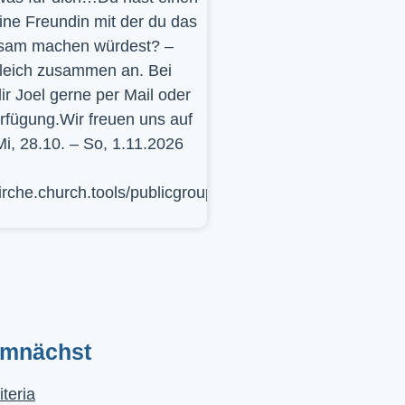
ine Freundin mit der du das
sam machen würdest? –
leich zusammen an. Bei
ir Joel gerne per Mail oder
erfügung.Wir freuen uns auf
Mi, 28.10. – So, 1.11.2026
kirche.church.tools/publicgroup/617
emnächst
iteria