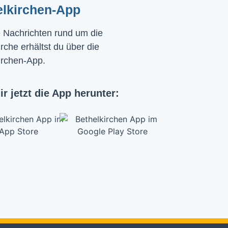
elkirchen-App
e Nachrichten rund um die
rche erhältst du über die
irchen-App.
ir jetzt die App herunter: