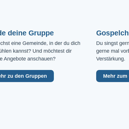
de deine Gruppe
Gospelch
chst eine Gemeinde, in der du dich 
Du singst ger
ühlen kannst? Und möchtest dir 
gerne mal vor
e Angebote anschauen?
Verstärkung.
hr zu den Gruppen
Mehr zum 