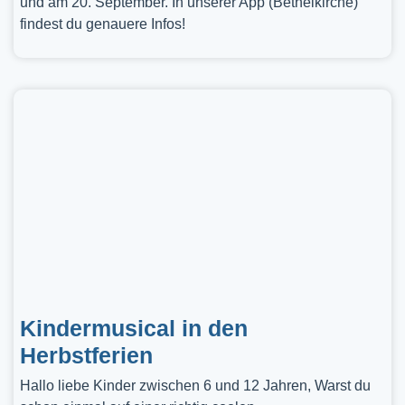
und am 20. September. In unserer App (Bethelkirche)
findest du genauere Infos!
Kindermusical in den
Herbstferien
Hallo liebe Kinder zwischen 6 und 12 Jahren, Warst du