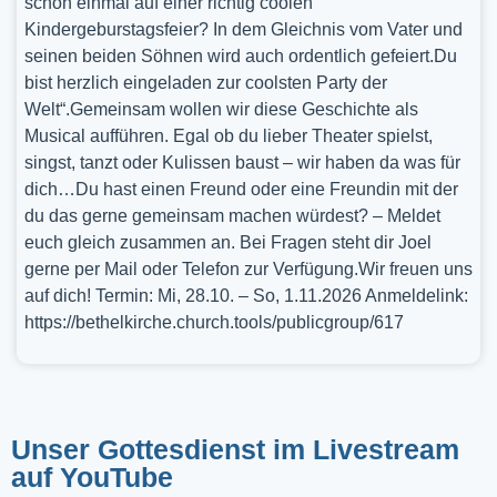
schon einmal auf einer richtig coolen
Kindergeburstagsfeier? In dem Gleichnis vom Vater und
seinen beiden Söhnen wird auch ordentlich gefeiert.Du
bist herzlich eingeladen zur coolsten Party der
Welt“.Gemeinsam wollen wir diese Geschichte als
Musical aufführen. Egal ob du lieber Theater spielst,
singst, tanzt oder Kulissen baust – wir haben da was für
dich…Du hast einen Freund oder eine Freundin mit der
du das gerne gemeinsam machen würdest? – Meldet
euch gleich zusammen an. Bei Fragen steht dir Joel
gerne per Mail oder Telefon zur Verfügung.Wir freuen uns
auf dich! Termin: Mi, 28.10. – So, 1.11.2026 Anmeldelink:
https://bethelkirche.church.tools/publicgroup/617
Unser Gottesdienst im Livestream
auf YouTube