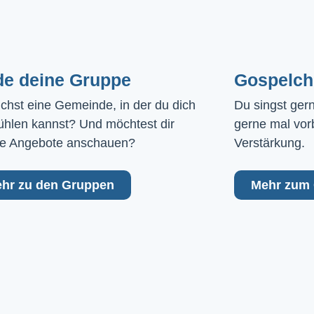
de deine Gruppe
Gospelch
chst eine Gemeinde, in der du dich 
Du singst ger
ühlen kannst? Und möchtest dir 
gerne mal vor
e Angebote anschauen?
Verstärkung.
hr zu den Gruppen
Mehr zum 