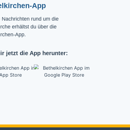
elkirchen-App
e Nachrichten rund um die
rche erhältst du über die
irchen-App.
ir jetzt die App herunter: