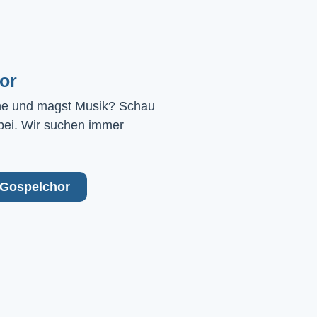
or
ne und magst Musik? Schau 
bei. Wir suchen immer 
Gospelchor