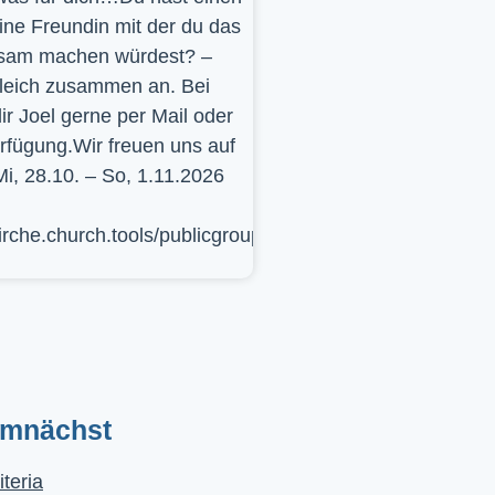
ine Freundin mit der du das
sam machen würdest? –
leich zusammen an. Bei
ir Joel gerne per Mail oder
erfügung.Wir freuen uns auf
Mi, 28.10. – So, 1.11.2026
kirche.church.tools/publicgroup/617
emnächst
iteria