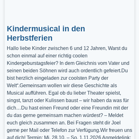
Kindermusical in den
Herbstferien
Hallo liebe Kinder zwischen 6 und 12 Jahren, Warst du
schon einmal auf einer richtig coolen
Kindergeburstagsfeier? In dem Gleichnis vom Vater und
seinen beiden Söhnen wird auch ordentlich gefeiert.Du
bist herzlich eingeladen zur coolsten Party der
Welt“.Gemeinsam wollen wir diese Geschichte als
Musical aufführen. Egal ob du lieber Theater spielst,
singst, tanzt oder Kulissen baust – wir haben da was für
dich…Du hast einen Freund oder eine Freundin mit der
du das gerne gemeinsam machen würdest? – Meldet
euch gleich zusammen an. Bei Fragen steht dir Joel
gerne per Mail oder Telefon zur Verfügung.Wir freuen uns
auf dich! Termin: Mi, 28.10. – So, 1.11.2026 Anmeldelink: