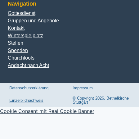
Navigation
Gottesdienst
Gruppen und Angebote
Kontakt
Winterspielplatz
Stellen
Spenden
Churchtools
Andacht nach Acht
Datenschutzerklärung
Impressum
© Copyright 2026, Bethelkirche
Einzelbildnachweis
Stuttgart
Cookie Consent mit Real Cookie Banner