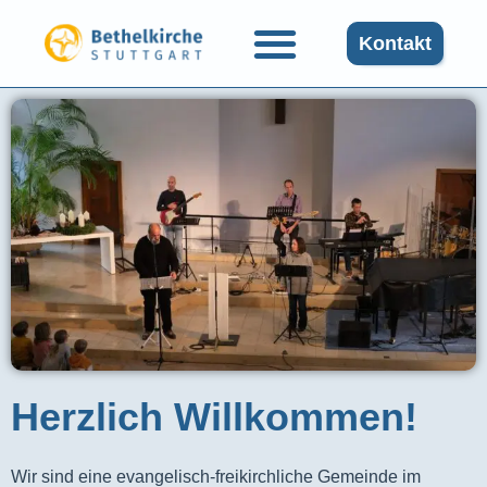
Kontakt
Herzlich Willkommen!
Wir sind eine evangelisch-freikirchliche Gemeinde im