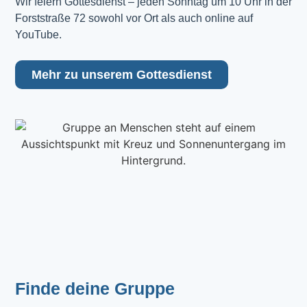
Wir feiern Gottesdienst – jeden Sonntag um 10 Uhr in der 
Forststraße 72 sowohl vor Ort als auch online auf 
YouTube.
Mehr zu unserem Gottesdienst
Finde deine Gruppe