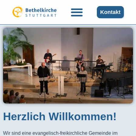
Kontakt
Herzlich Willkommen!
Wir sind eine evangelisch-freikirchliche Gemeinde im