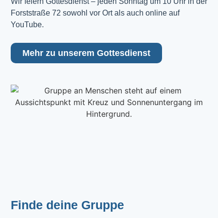
Wir feiern Gottesdienst – jeden Sonntag um 10 Uhr in der 
Forststraße 72 sowohl vor Ort als auch online auf 
YouTube.
Mehr zu unserem Gottesdienst
Finde deine Gruppe