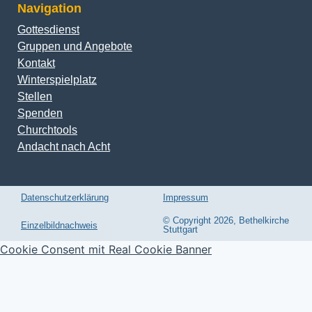
Navigation
Gottesdienst
Gruppen und Angebote
Kontakt
Winterspielplatz
Stellen
Spenden
Churchtools
Andacht nach Acht
Datenschutzerklärung
Impressum
© Copyright 2026, Bethelkirche
Einzelbildnachweis
Stuttgart
Cookie Consent mit Real Cookie Banner