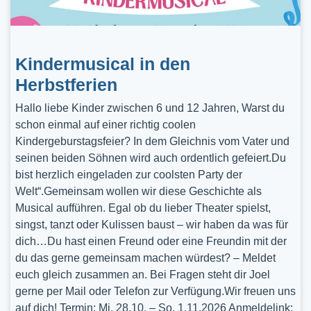
Kindermusical in den
Herbstferien
Hallo liebe Kinder zwischen 6 und 12 Jahren, Warst du
schon einmal auf einer richtig coolen
Kindergeburstagsfeier? In dem Gleichnis vom Vater und
seinen beiden Söhnen wird auch ordentlich gefeiert.Du
bist herzlich eingeladen zur coolsten Party der
Welt“.Gemeinsam wollen wir diese Geschichte als
Musical aufführen. Egal ob du lieber Theater spielst,
singst, tanzt oder Kulissen baust – wir haben da was für
dich…Du hast einen Freund oder eine Freundin mit der
du das gerne gemeinsam machen würdest? – Meldet
euch gleich zusammen an. Bei Fragen steht dir Joel
gerne per Mail oder Telefon zur Verfügung.Wir freuen uns
auf dich! Termin: Mi, 28.10. – So, 1.11.2026 Anmeldelink: