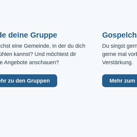
de deine Gruppe
Gospelch
chst eine Gemeinde, in der du dich 
Du singst ger
ühlen kannst? Und möchtest dir 
gerne mal vor
e Angebote anschauen?
Verstärkung.
hr zu den Gruppen
Mehr zum 