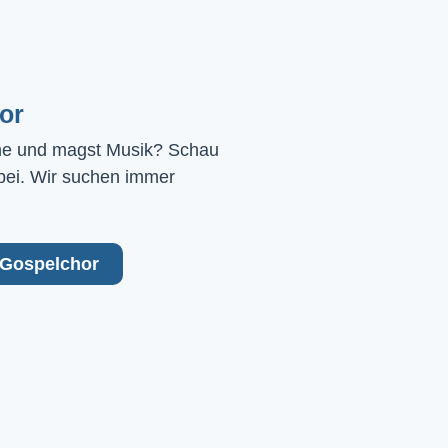
or
ne und magst Musik? Schau 
bei. Wir suchen immer 
Gospelchor