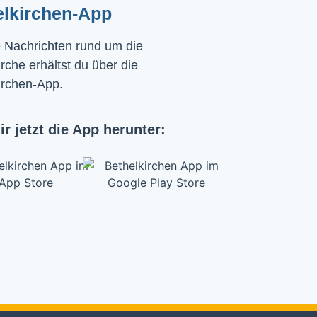
elkirchen-App
e Nachrichten rund um die
rche erhältst du über die
irchen-App.
ir jetzt die App herunter: