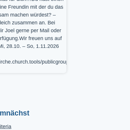
ine Freundin mit der du das
sam machen würdest? –
leich zusammen an. Bei
ir Joel gerne per Mail oder
erfügung.Wir freuen uns auf
Mi, 28.10. – So, 1.11.2026
kirche.church.tools/publicgroup/617
emnächst
iteria