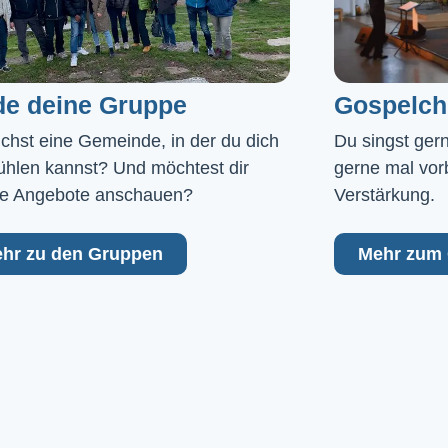
de deine Gruppe
Gospelch
chst eine Gemeinde, in der du dich 
Du singst ger
ühlen kannst? Und möchtest dir 
gerne mal vor
e Angebote anschauen?
Verstärkung.
hr zu den Gruppen
Mehr zum 