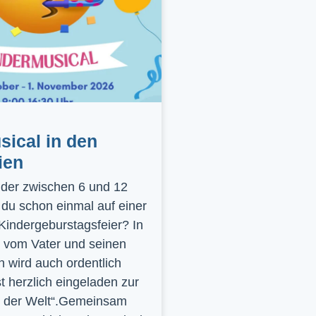
ical in den
ien
inder zwischen 6 und 12
 du schon einmal auf einer
 Kindergeburstagsfeier? In
 vom Vater und seinen
 wird auch ordentlich
st herzlich eingeladen zur
y der Welt“.Gemeinsam