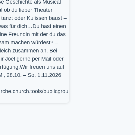
se Geschichte als Musical
l ob du lieber Theater
t, tanzt oder Kulissen baust –
was für dich…Du hast einen
ine Freundin mit der du das
sam machen würdest? –
leich zusammen an. Bei
ir Joel gerne per Mail oder
erfügung.Wir freuen uns auf
Mi, 28.10. – So, 1.11.2026
kirche.church.tools/publicgroup/617