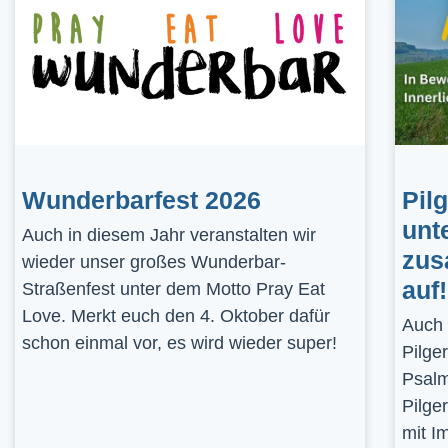
Wunderbarfest 2026
Pil
unt
Auch in diesem Jahr veranstalten wir
zus
wieder unser großes Wunderbar-
auf!
Straßenfest unter dem Motto Pray Eat
Love. Merkt euch den 4. Oktober dafür
Auch 
schon einmal vor, es wird wieder super!
Pilge
Psalm
Pilge
mit I