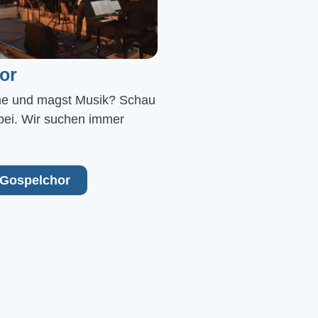
or
ne und magst Musik? Schau 
bei. Wir suchen immer 
Gospelchor