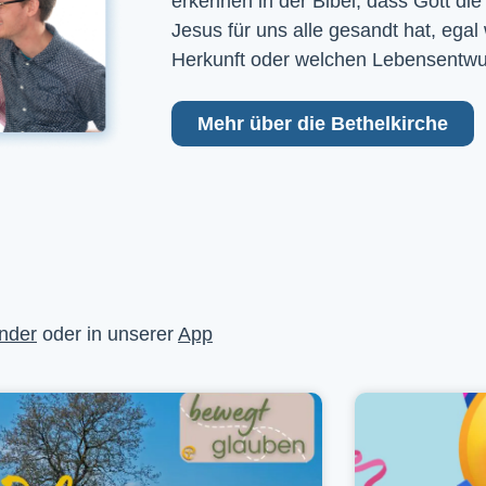
erkennen in der Bibel, dass Gott die
Jesus für uns alle gesandt hat, egal
Herkunft oder welchen Lebensentwu
Mehr über die Bethelkirche
nder
oder in unserer
App