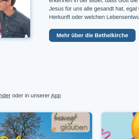
erkennen in der Bibel, dass Gott die
Jesus für uns alle gesandt hat, egal
Herkunft oder welchen Lebensentwu
Mehr über die Bethelkirche
nder
oder in unserer
App