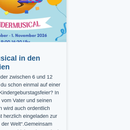
ical in den
ien
inder zwischen 6 und 12
 du schon einmal auf einer
 Kindergeburstagsfeier? In
 vom Vater und seinen
 wird auch ordentlich
st herzlich eingeladen zur
y der Welt“.Gemeinsam