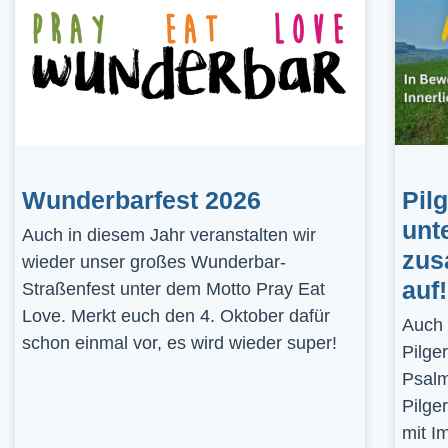
Wunderbarfest 2026
Pil
unt
Auch in diesem Jahr veranstalten wir
zus
wieder unser großes Wunderbar-
auf!
Straßenfest unter dem Motto Pray Eat
Love. Merkt euch den 4. Oktober dafür
Auch 
schon einmal vor, es wird wieder super!
Pilge
Psalm
Pilge
mit I