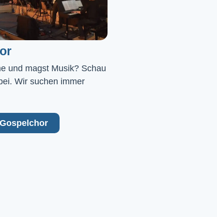
or
ne und magst Musik? Schau 
bei. Wir suchen immer 
Gospelchor