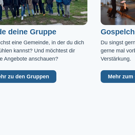
de deine Gruppe
Gospelch
chst eine Gemeinde, in der du dich 
Du singst ger
ühlen kannst? Und möchtest dir 
gerne mal vor
e Angebote anschauen?
Verstärkung.
hr zu den Gruppen
Mehr zum 