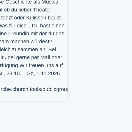
se Geschichte als Musical
l ob du lieber Theater
t, tanzt oder Kulissen baust –
was für dich…Du hast einen
ine Freundin mit der du das
sam machen würdest? –
leich zusammen an. Bei
ir Joel gerne per Mail oder
erfügung.Wir freuen uns auf
Mi, 28.10. – So, 1.11.2026
kirche.church.tools/publicgroup/617