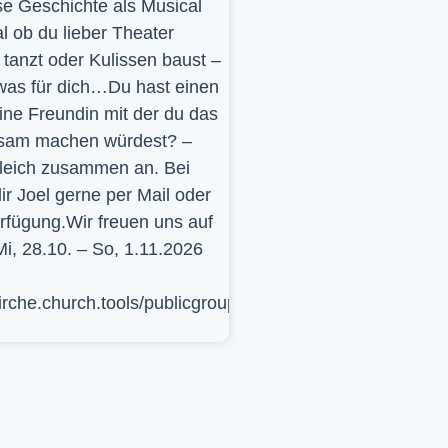
se Geschichte als Musical
l ob du lieber Theater
t, tanzt oder Kulissen baust –
was für dich…Du hast einen
ine Freundin mit der du das
sam machen würdest? –
leich zusammen an. Bei
ir Joel gerne per Mail oder
erfügung.Wir freuen uns auf
Mi, 28.10. – So, 1.11.2026
kirche.church.tools/publicgroup/617