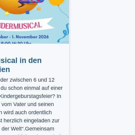
ical in den
ien
inder zwischen 6 und 12
 du schon einmal auf einer
 Kindergeburstagsfeier? In
 vom Vater und seinen
 wird auch ordentlich
st herzlich eingeladen zur
y der Welt“.Gemeinsam