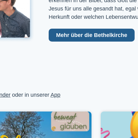
erkennen in der Bibel, dass Gott die
Jesus für uns alle gesandt hat, egal
Herkunft oder welchen Lebensentwu
Mehr über die Bethelkirche
nder
oder in unserer
App