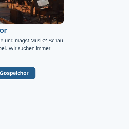
or
ne und magst Musik? Schau 
bei. Wir suchen immer 
Gospelchor