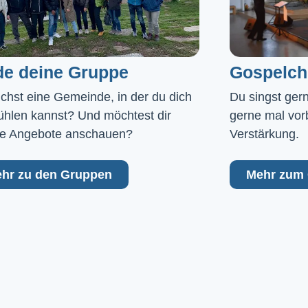
de deine Gruppe
Gospelch
chst eine Gemeinde, in der du dich 
Du singst ger
ühlen kannst? Und möchtest dir 
gerne mal vor
e Angebote anschauen?
Verstärkung.
hr zu den Gruppen
Mehr zum 