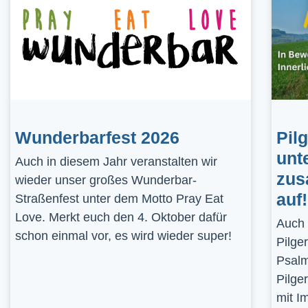
Wunderbarfest 2026
Pil
unt
Auch in diesem Jahr veranstalten wir
zus
wieder unser großes Wunderbar-
auf!
Straßenfest unter dem Motto Pray Eat
Love. Merkt euch den 4. Oktober dafür
Auch 
schon einmal vor, es wird wieder super!
Pilge
Psalm
Pilge
mit I