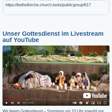
https://bethelkirche.church.tools/publicgroup/617
Unser Gottesdienst im Livestream
auf YouTube
Wir feiern Gottesdienst – Sonntags um 10 Uhr sowohl vor 