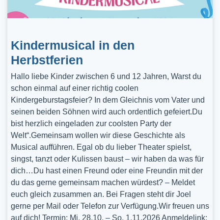
Kindermusical in den
Herbstferien
Hallo liebe Kinder zwischen 6 und 12 Jahren, Warst du
schon einmal auf einer richtig coolen
Kindergeburstagsfeier? In dem Gleichnis vom Vater und
seinen beiden Söhnen wird auch ordentlich gefeiert.Du
bist herzlich eingeladen zur coolsten Party der
Welt“.Gemeinsam wollen wir diese Geschichte als
Musical aufführen. Egal ob du lieber Theater spielst,
singst, tanzt oder Kulissen baust – wir haben da was für
dich…Du hast einen Freund oder eine Freundin mit der
du das gerne gemeinsam machen würdest? – Meldet
euch gleich zusammen an. Bei Fragen steht dir Joel
gerne per Mail oder Telefon zur Verfügung.Wir freuen uns
auf dich! Termin: Mi, 28.10. – So, 1.11.2026 Anmeldelink: