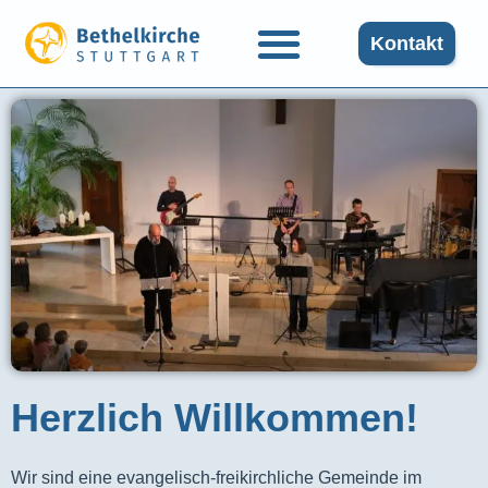
Kontakt
Herzlich Willkommen!
Wir sind eine evangelisch-freikirchliche Gemeinde im