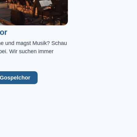
or
ne und magst Musik? Schau 
bei. Wir suchen immer 
Gospelchor