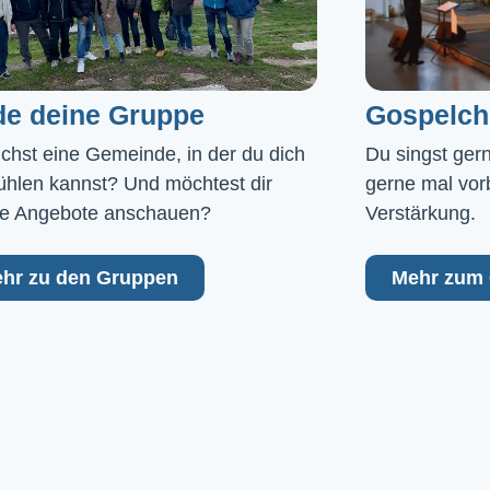
de deine Gruppe
Gospelch
chst eine Gemeinde, in der du dich 
Du singst ger
ühlen kannst? Und möchtest dir 
gerne mal vor
e Angebote anschauen?
Verstärkung.
hr zu den Gruppen
Mehr zum 