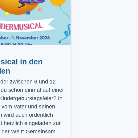
ical in den
ien
inder zwischen 6 und 12
 du schon einmal auf einer
 Kindergeburstagsfeier? In
 vom Vater und seinen
 wird auch ordentlich
st herzlich eingeladen zur
y der Welt“.Gemeinsam