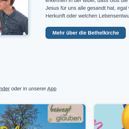
erkennen in der Bibel, dass Gott die
Jesus für uns alle gesandt hat, egal
Herkunft oder welchen Lebensentwu
Mehr über die Bethelkirche
nder
oder in unserer
App