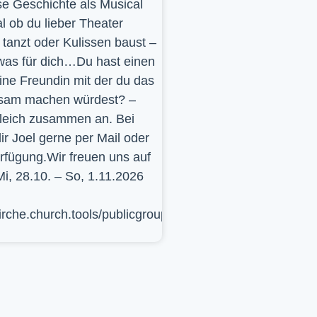
se Geschichte als Musical
l ob du lieber Theater
t, tanzt oder Kulissen baust –
was für dich…Du hast einen
ine Freundin mit der du das
sam machen würdest? –
leich zusammen an. Bei
ir Joel gerne per Mail oder
erfügung.Wir freuen uns auf
Mi, 28.10. – So, 1.11.2026
kirche.church.tools/publicgroup/617