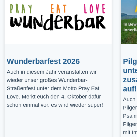
Wunderbarfest 2026
Pil
unt
Auch in diesem Jahr veranstalten wir
zus
wieder unser großes Wunderbar-
auf!
Straßenfest unter dem Motto Pray Eat
Love. Merkt euch den 4. Oktober dafür
Auch 
schon einmal vor, es wird wieder super!
Pilge
Psalm
Pilge
mit I