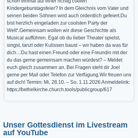
schon einmal auf einer richtig coolen
Kindergeburstagsfeier? In dem Gleichnis vom Vater und
seinen beiden Söhnen wird auch ordentlich gefeiert.Du
bist herzlich eingeladen zur coolsten Party der
Welt“.Gemeinsam wollen wir diese Geschichte als
Musical aufführen. Egal ob du lieber Theater spielst,
singst, tanzt oder Kulissen baust – wir haben da was für
dich…Du hast einen Freund oder eine Freundin mit der
du das gerne gemeinsam machen würdest? – Meldet
euch gleich zusammen an. Bei Fragen steht dir Joel
gerne per Mail oder Telefon zur Verfügung.Wir freuen uns
auf dich! Termin: Mi, 28.10. – So, 1.11.2026 Anmeldelink:
https://bethelkirche.church.tools/publicgroup/617
Unser Gottesdienst im Livestream
auf YouTube