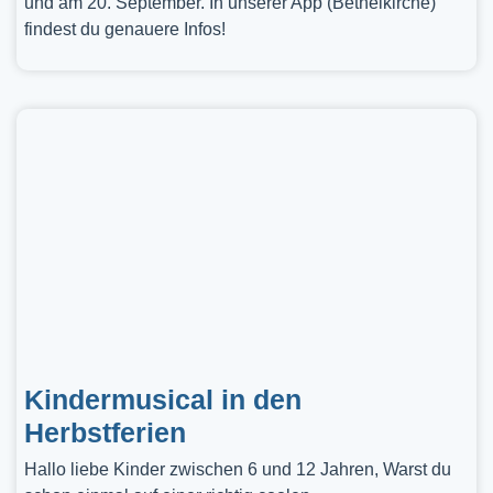
und am 20. September. In unserer App (Bethelkirche)
findest du genauere Infos!
Kindermusical in den
Herbstferien
Hallo liebe Kinder zwischen 6 und 12 Jahren, Warst du