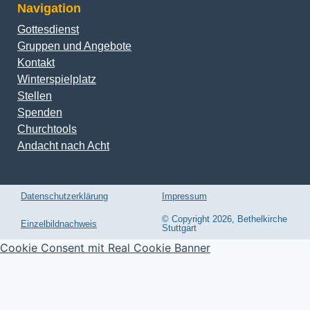
Navigation
Gottesdienst
Gruppen und Angebote
Kontakt
Winterspielplatz
Stellen
Spenden
Churchtools
Andacht nach Acht
Datenschutzerklärung
Impressum
© Copyright 2026, Bethelkirche
Einzelbildnachweis
Stuttgart
Cookie Consent mit Real Cookie Banner