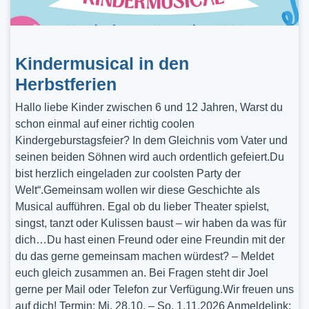
Kindermusical in den
Herbstferien
Hallo liebe Kinder zwischen 6 und 12 Jahren, Warst du
schon einmal auf einer richtig coolen
Kindergeburstagsfeier? In dem Gleichnis vom Vater und
seinen beiden Söhnen wird auch ordentlich gefeiert.Du
bist herzlich eingeladen zur coolsten Party der
Welt“.Gemeinsam wollen wir diese Geschichte als
Musical aufführen. Egal ob du lieber Theater spielst,
singst, tanzt oder Kulissen baust – wir haben da was für
dich…Du hast einen Freund oder eine Freundin mit der
du das gerne gemeinsam machen würdest? – Meldet
euch gleich zusammen an. Bei Fragen steht dir Joel
gerne per Mail oder Telefon zur Verfügung.Wir freuen uns
auf dich! Termin: Mi, 28.10. – So, 1.11.2026 Anmeldelink: