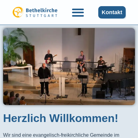
Kontakt
Herzlich Willkommen!
Wir sind eine evangelisch-freikirchliche Gemeinde im