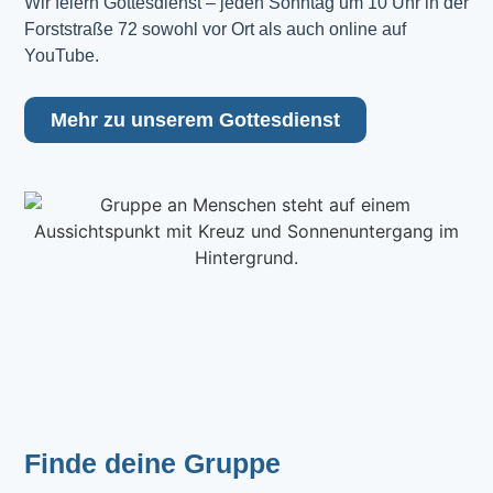
Wir feiern Gottesdienst – jeden Sonntag um 10 Uhr in der 
Forststraße 72 sowohl vor Ort als auch online auf 
YouTube.
Mehr zu unserem Gottesdienst
Finde deine Gruppe