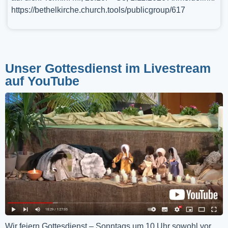
https://bethelkirche.church.tools/publicgroup/617
Unser Gottesdienst im Livestream
auf YouTube
Wir feiern Gottesdienst – Sonntags um 10 Uhr sowohl vor 