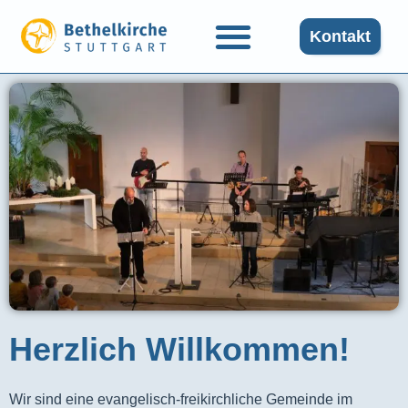
Kontakt
Herzlich Willkommen!
Wir sind eine evangelisch-freikirchliche Gemeinde im