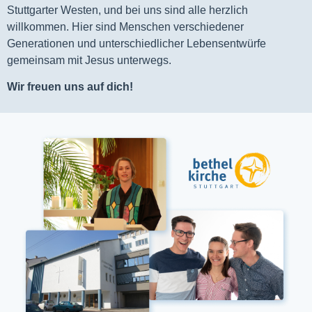
Stuttgarter Westen, und bei uns sind alle herzlich
willkommen. Hier sind Menschen verschiedener
Generationen und unterschiedlicher Lebensentwürfe
gemeinsam mit Jesus unterwegs.
Wir freuen uns auf dich!