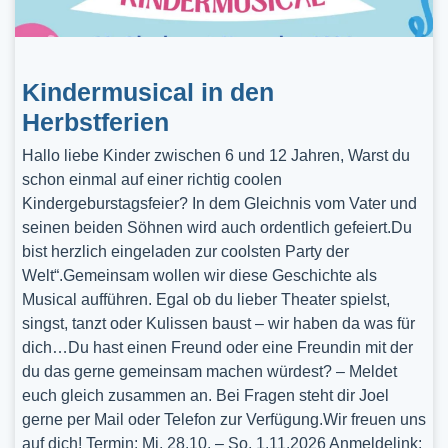
Kindermusical in den
Herbstferien
Hallo liebe Kinder zwischen 6 und 12 Jahren, Warst du
schon einmal auf einer richtig coolen
Kindergeburstagsfeier? In dem Gleichnis vom Vater und
seinen beiden Söhnen wird auch ordentlich gefeiert.Du
bist herzlich eingeladen zur coolsten Party der
Welt“.Gemeinsam wollen wir diese Geschichte als
Musical aufführen. Egal ob du lieber Theater spielst,
singst, tanzt oder Kulissen baust – wir haben da was für
dich…Du hast einen Freund oder eine Freundin mit der
du das gerne gemeinsam machen würdest? – Meldet
euch gleich zusammen an. Bei Fragen steht dir Joel
gerne per Mail oder Telefon zur Verfügung.Wir freuen uns
auf dich! Termin: Mi, 28.10. – So, 1.11.2026 Anmeldelink: