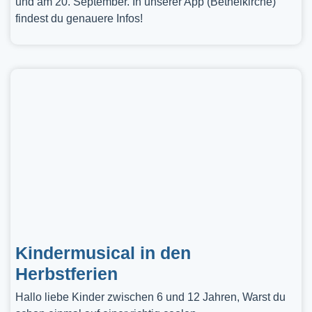
und am 20. September. In unserer App (Bethelkirche)
findest du genauere Infos!
Kindermusical in den
Herbstferien
Hallo liebe Kinder zwischen 6 und 12 Jahren, Warst du