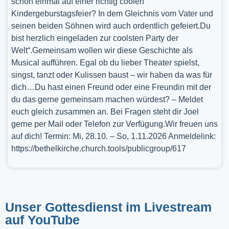
schon einmal auf einer richtig coolen
Kindergeburstagsfeier? In dem Gleichnis vom Vater und
seinen beiden Söhnen wird auch ordentlich gefeiert.Du
bist herzlich eingeladen zur coolsten Party der
Welt“.Gemeinsam wollen wir diese Geschichte als
Musical aufführen. Egal ob du lieber Theater spielst,
singst, tanzt oder Kulissen baust – wir haben da was für
dich…Du hast einen Freund oder eine Freundin mit der
du das gerne gemeinsam machen würdest? – Meldet
euch gleich zusammen an. Bei Fragen steht dir Joel
gerne per Mail oder Telefon zur Verfügung.Wir freuen uns
auf dich! Termin: Mi, 28.10. – So, 1.11.2026 Anmeldelink:
https://bethelkirche.church.tools/publicgroup/617
Unser Gottesdienst im Livestream
auf YouTube