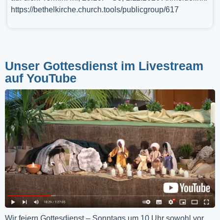
https://bethelkirche.church.tools/publicgroup/617
Unser Gottesdienst im Livestream
auf YouTube
Wir feiern Gottesdienst – Sonntags um 10 Uhr sowohl vor 