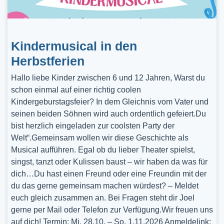
Kindermusical in den
Herbstferien
Hallo liebe Kinder zwischen 6 und 12 Jahren, Warst du
schon einmal auf einer richtig coolen
Kindergeburstagsfeier? In dem Gleichnis vom Vater und
seinen beiden Söhnen wird auch ordentlich gefeiert.Du
bist herzlich eingeladen zur coolsten Party der
Welt“.Gemeinsam wollen wir diese Geschichte als
Musical aufführen. Egal ob du lieber Theater spielst,
singst, tanzt oder Kulissen baust – wir haben da was für
dich…Du hast einen Freund oder eine Freundin mit der
du das gerne gemeinsam machen würdest? – Meldet
euch gleich zusammen an. Bei Fragen steht dir Joel
gerne per Mail oder Telefon zur Verfügung.Wir freuen uns
auf dich! Termin: Mi, 28.10. – So, 1.11.2026 Anmeldelink: