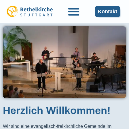
Kontakt
Herzlich Willkommen!
Wir sind eine evangelisch-freikirchliche Gemeinde im