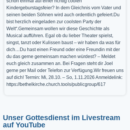
schon einmal auf einer richtig coolen
Kindergeburstagsfeier? In dem Gleichnis vom Vater und
seinen beiden Söhnen wird auch ordentlich gefeiert.Du
bist herzlich eingeladen zur coolsten Party der
Welt“.Gemeinsam wollen wir diese Geschichte als
Musical aufführen. Egal ob du lieber Theater spielst,
singst, tanzt oder Kulissen baust – wir haben da was für
dich…Du hast einen Freund oder eine Freundin mit der
du das gerne gemeinsam machen würdest? – Meldet
euch gleich zusammen an. Bei Fragen steht dir Joel
gerne per Mail oder Telefon zur Verfügung.Wir freuen uns
auf dich! Termin: Mi, 28.10. – So, 1.11.2026 Anmeldelink:
https://bethelkirche.church.tools/publicgroup/617
Unser Gottesdienst im Livestream
auf YouTube