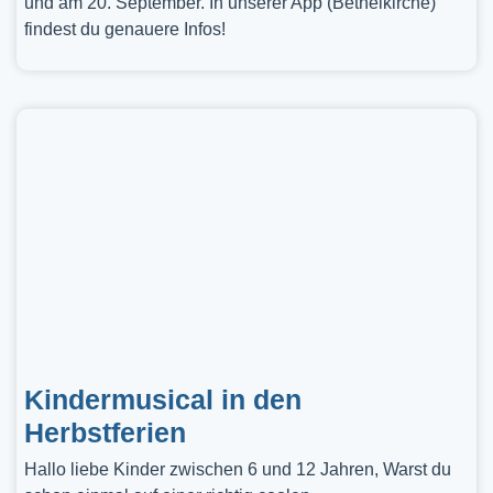
und am 20. September. In unserer App (Bethelkirche)
findest du genauere Infos!
Kindermusical in den
Herbstferien
Hallo liebe Kinder zwischen 6 und 12 Jahren, Warst du