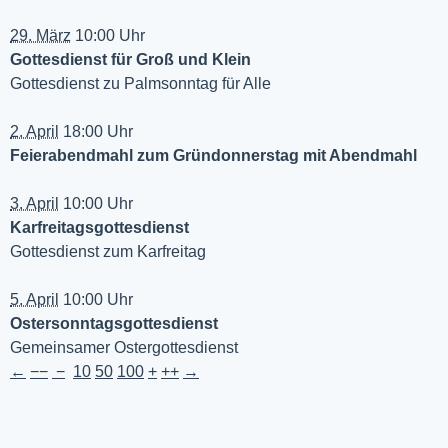
29. März
10:00 Uhr
Gottesdienst für Groß und Klein
Gottesdienst zu Palmsonntag für Alle
2. April
18:00 Uhr
Feierabendmahl zum Gründonnerstag mit Abendmahl
3. April
10:00 Uhr
Karfreitagsgottesdienst
Gottesdienst zum Karfreitag
5. April
10:00 Uhr
Ostersonntagsgottesdienst
Gemeinsamer Ostergottesdienst
←
−−
−
10
50
100
+
++
→