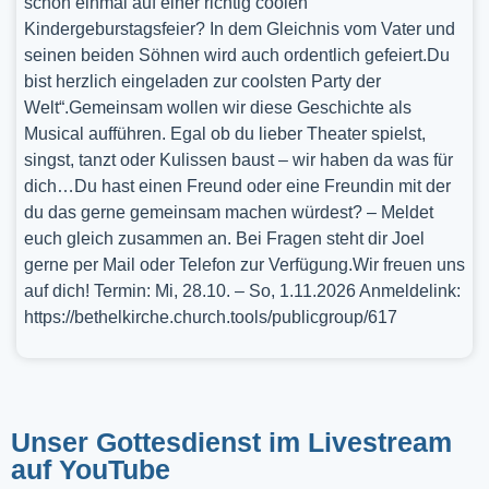
schon einmal auf einer richtig coolen
Kindergeburstagsfeier? In dem Gleichnis vom Vater und
seinen beiden Söhnen wird auch ordentlich gefeiert.Du
bist herzlich eingeladen zur coolsten Party der
Welt“.Gemeinsam wollen wir diese Geschichte als
Musical aufführen. Egal ob du lieber Theater spielst,
singst, tanzt oder Kulissen baust – wir haben da was für
dich…Du hast einen Freund oder eine Freundin mit der
du das gerne gemeinsam machen würdest? – Meldet
euch gleich zusammen an. Bei Fragen steht dir Joel
gerne per Mail oder Telefon zur Verfügung.Wir freuen uns
auf dich! Termin: Mi, 28.10. – So, 1.11.2026 Anmeldelink:
https://bethelkirche.church.tools/publicgroup/617
Unser Gottesdienst im Livestream
auf YouTube