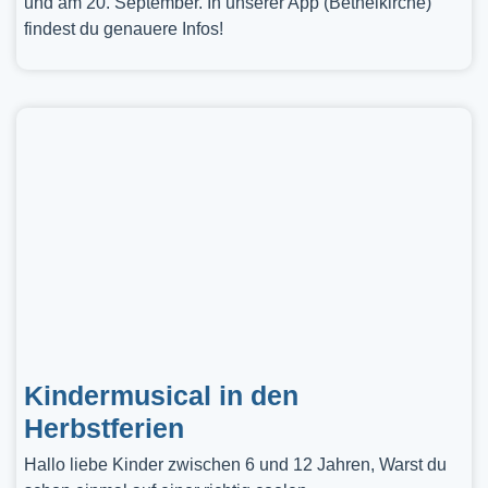
und am 20. September. In unserer App (Bethelkirche)
findest du genauere Infos!
Kindermusical in den
Herbstferien
Hallo liebe Kinder zwischen 6 und 12 Jahren, Warst du