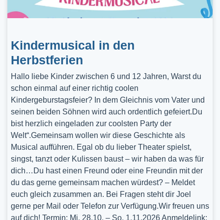
Kindermusical in den
Herbstferien
Hallo liebe Kinder zwischen 6 und 12 Jahren, Warst du
schon einmal auf einer richtig coolen
Kindergeburstagsfeier? In dem Gleichnis vom Vater und
seinen beiden Söhnen wird auch ordentlich gefeiert.Du
bist herzlich eingeladen zur coolsten Party der
Welt“.Gemeinsam wollen wir diese Geschichte als
Musical aufführen. Egal ob du lieber Theater spielst,
singst, tanzt oder Kulissen baust – wir haben da was für
dich…Du hast einen Freund oder eine Freundin mit der
du das gerne gemeinsam machen würdest? – Meldet
euch gleich zusammen an. Bei Fragen steht dir Joel
gerne per Mail oder Telefon zur Verfügung.Wir freuen uns
auf dich! Termin: Mi, 28.10. – So, 1.11.2026 Anmeldelink: