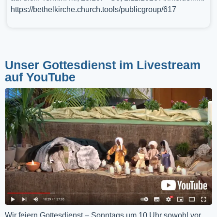
https://bethelkirche.church.tools/publicgroup/617
Unser Gottesdienst im Livestream
auf YouTube
Wir feiern Gottesdienst – Sonntags um 10 Uhr sowohl vor 