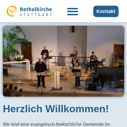
Kontakt
Herzlich Willkommen!
Wir sind eine evangelisch-freikirchliche Gemeinde im