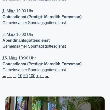
1. März
10:00 Uhr
Gottesdienst (Predigt: Meredith Forssman)
Gemeinsamer Sonntagsgottesdienst
8. März
10:00 Uhr
Abendmahlsgottesdienst
Gemeinsamer Sonntagsgottesdienst
15. März
10:00 Uhr
Gottesdienst (Predigt: Meredith Forssman)
Gemeinsamer Sonntagsgottesdienst
←
−−
−
10
50
100
+
++
→