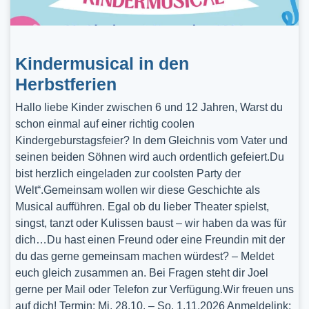
Kindermusical in den
Herbstferien
Hallo liebe Kinder zwischen 6 und 12 Jahren, Warst du
schon einmal auf einer richtig coolen
Kindergeburstagsfeier? In dem Gleichnis vom Vater und
seinen beiden Söhnen wird auch ordentlich gefeiert.Du
bist herzlich eingeladen zur coolsten Party der
Welt“.Gemeinsam wollen wir diese Geschichte als
Musical aufführen. Egal ob du lieber Theater spielst,
singst, tanzt oder Kulissen baust – wir haben da was für
dich…Du hast einen Freund oder eine Freundin mit der
du das gerne gemeinsam machen würdest? – Meldet
euch gleich zusammen an. Bei Fragen steht dir Joel
gerne per Mail oder Telefon zur Verfügung.Wir freuen uns
auf dich! Termin: Mi, 28.10. – So, 1.11.2026 Anmeldelink: