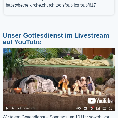
https://bethelkirche.church.tools/publicgroup/617
Unser Gottesdienst im Livestream
auf YouTube
Wir feiern Gottesdienst – Sonntags um 10 Uhr sowohl vor 