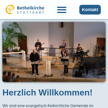
Kontakt
Herzlich Willkommen!
Wir sind eine evangelisch-freikirchliche Gemeinde im