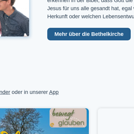
erkennen in der Bibel, dass Gott die
Jesus für uns alle gesandt hat, egal
Herkunft oder welchen Lebensentwu
Mehr über die Bethelkirche
nder
oder in unserer
App