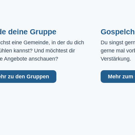
de deine Gruppe
Gospelch
chst eine Gemeinde, in der du dich 
Du singst ger
ühlen kannst? Und möchtest dir 
gerne mal vor
e Angebote anschauen?
Verstärkung.
hr zu den Gruppen
Mehr zum 