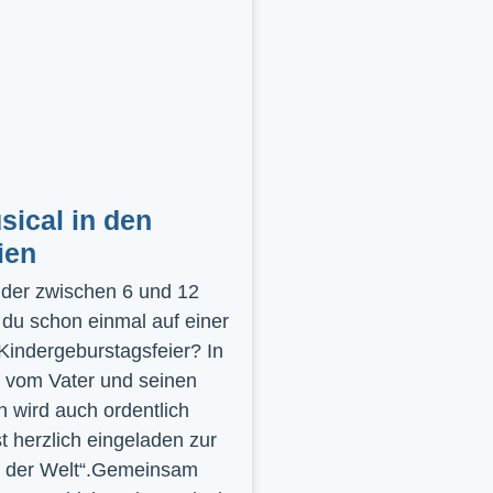
ical in den
ien
inder zwischen 6 und 12
 du schon einmal auf einer
 Kindergeburstagsfeier? In
 vom Vater und seinen
 wird auch ordentlich
st herzlich eingeladen zur
y der Welt“.Gemeinsam