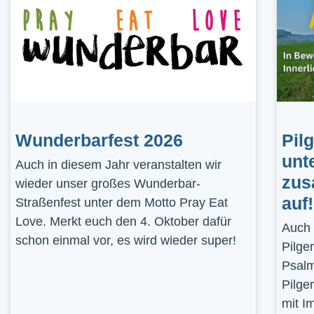
Wunderbarfest 2026
Pil
unt
Auch in diesem Jahr veranstalten wir
zus
wieder unser großes Wunderbar-
auf!
Straßenfest unter dem Motto Pray Eat
Love. Merkt euch den 4. Oktober dafür
Auch 
schon einmal vor, es wird wieder super!
Pilge
Psalm
Pilge
mit I