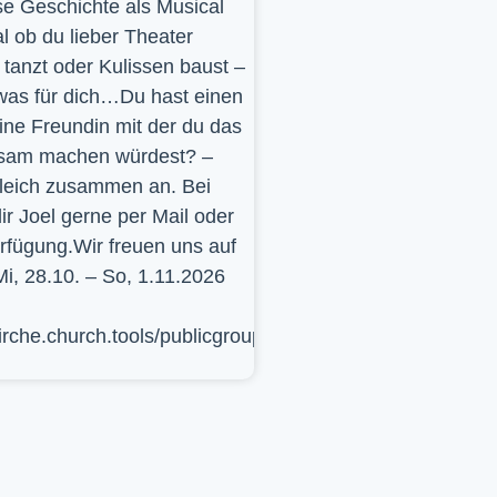
se Geschichte als Musical
l ob du lieber Theater
t, tanzt oder Kulissen baust –
was für dich…Du hast einen
ine Freundin mit der du das
sam machen würdest? –
leich zusammen an. Bei
ir Joel gerne per Mail oder
erfügung.Wir freuen uns auf
Mi, 28.10. – So, 1.11.2026
kirche.church.tools/publicgroup/617