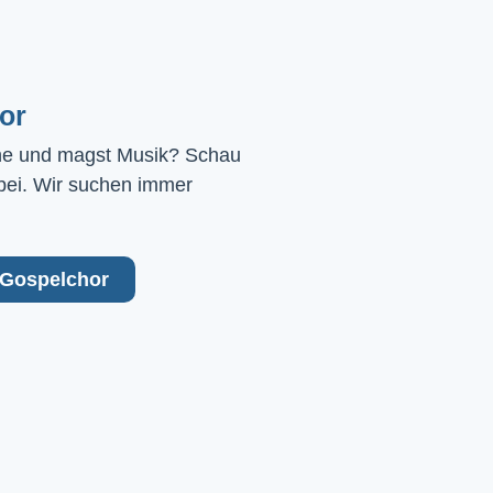
or
ne und magst Musik? Schau 
bei. Wir suchen immer 
Gospelchor