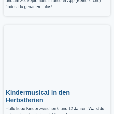
und am 20. September. In unserer App (Bethelkirche)
findest du genauere Infos!
Kindermusical in den
Herbstferien
Hallo liebe Kinder zwischen 6 und 12 Jahren, Warst du