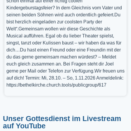
schon einmal auf einer richtig coolen
Kindergeburstagsfeier? In dem Gleichnis vom Vater und
seinen beiden Söhnen wird auch ordentlich gefeiert.Du
bist herzlich eingeladen zur coolsten Party der
Welt“.Gemeinsam wollen wir diese Geschichte als
Musical aufführen. Egal ob du lieber Theater spielst,
singst, tanzt oder Kulissen baust – wir haben da was für
dich…Du hast einen Freund oder eine Freundin mit der
du das gerne gemeinsam machen würdest? – Meldet
euch gleich zusammen an. Bei Fragen steht dir Joel
gerne per Mail oder Telefon zur Verfügung.Wir freuen uns
auf dich! Termin: Mi, 28.10. – So, 1.11.2026 Anmeldelink:
https://bethelkirche.church.tools/publicgroup/617
Unser Gottesdienst im Livestream
auf YouTube