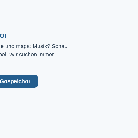
or
ne und magst Musik? Schau 
bei. Wir suchen immer 
Gospelchor