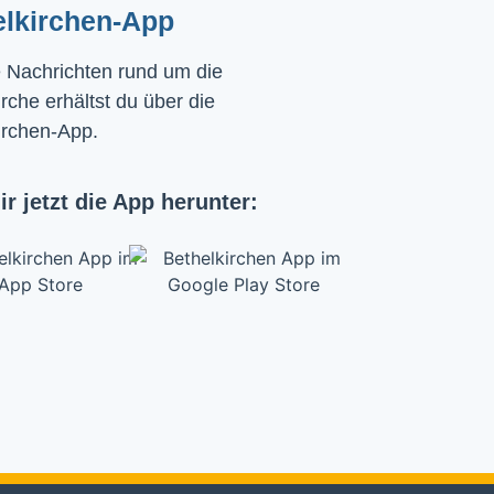
elkirchen-App
e Nachrichten rund um die
rche erhältst du über die
irchen-App.
ir jetzt die App herunter: