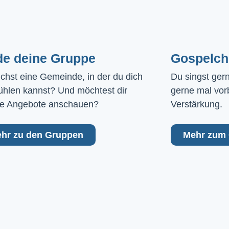
de deine Gruppe
Gospelch
chst eine Gemeinde, in der du dich 
Du singst ger
ühlen kannst? Und möchtest dir 
gerne mal vor
e Angebote anschauen?
Verstärkung.
hr zu den Gruppen
Mehr zum 