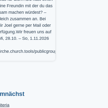
ine Freundin mit der du das
sam machen würdest? –
leich zusammen an. Bei
ir Joel gerne per Mail oder
erfügung.Wir freuen uns auf
Mi, 28.10. – So, 1.11.2026
kirche.church.tools/publicgroup/617
emnächst
iteria