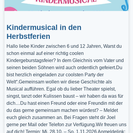
Kindermusical in den
Herbstferien
Hallo liebe Kinder zwischen 6 und 12 Jahren, Warst du
schon einmal auf einer richtig coolen
Kindergeburstagsfeier? In dem Gleichnis vom Vater und
seinen beiden Söhnen wird auch ordentlich gefeiert.Du
bist herzlich eingeladen zur coolsten Party der
Welt“.Gemeinsam wollen wir diese Geschichte als
Musical aufführen. Egal ob du lieber Theater spielst,
singst, tanzt oder Kulissen baust – wir haben da was für
dich…Du hast einen Freund oder eine Freundin mit der
du das gerne gemeinsam machen würdest? – Meldet
euch gleich zusammen an. Bei Fragen steht dir Joel
gerne per Mail oder Telefon zur Verfügung.Wir freuen uns
auf dich! Termin: Mi, 28.10. – So, 1.11.2026 Anmeldelink: