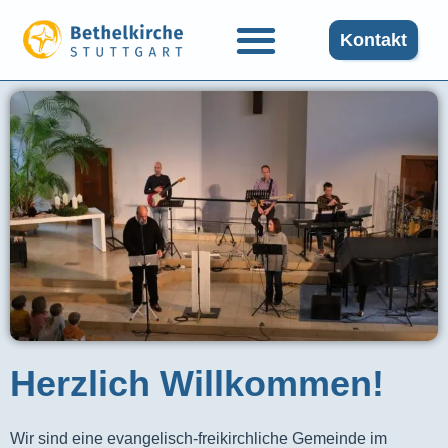
Kontakt
Herzlich Willkommen!
Wir sind eine evangelisch-freikirchliche Gemeinde im