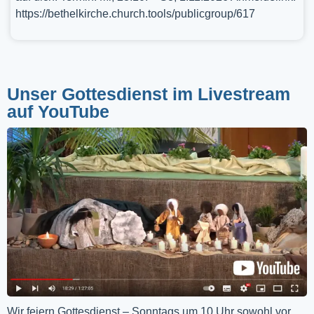
https://bethelkirche.church.tools/publicgroup/617
Unser Gottesdienst im Livestream
auf YouTube
Wir feiern Gottesdienst – Sonntags um 10 Uhr sowohl vor 