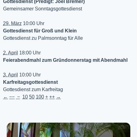
Gottesdienst (Predigt: Joel Bremer)
Gemeinsamer Sonntagsgottesdienst
29. März
10:00 Uhr
Gottesdienst für Groß und Klein
Gottesdienst zu Palmsonntag für Alle
2. April
18:00 Uhr
Feierabendmahl zum Gründonnerstag mit Abendmahl
3. April
10:00 Uhr
Karfreitagsgottesdienst
Gottesdienst zum Karfreitag
←
−−
−
10
50
100
+
++
→