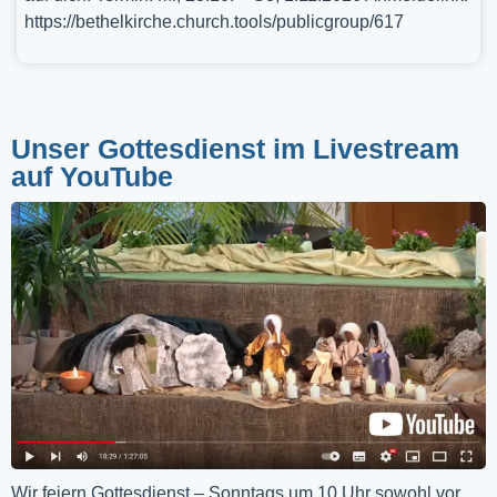
https://bethelkirche.church.tools/publicgroup/617
Unser Gottesdienst im Livestream
auf YouTube
Wir feiern Gottesdienst – Sonntags um 10 Uhr sowohl vor 