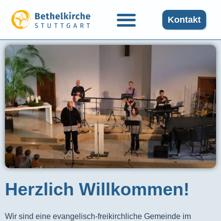
Kontakt
Herzlich Willkommen!
Wir sind eine evangelisch-freikirchliche Gemeinde im