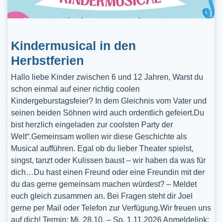
Kindermusical in den
Herbstferien
Hallo liebe Kinder zwischen 6 und 12 Jahren, Warst du
schon einmal auf einer richtig coolen
Kindergeburstagsfeier? In dem Gleichnis vom Vater und
seinen beiden Söhnen wird auch ordentlich gefeiert.Du
bist herzlich eingeladen zur coolsten Party der
Welt“.Gemeinsam wollen wir diese Geschichte als
Musical aufführen. Egal ob du lieber Theater spielst,
singst, tanzt oder Kulissen baust – wir haben da was für
dich…Du hast einen Freund oder eine Freundin mit der
du das gerne gemeinsam machen würdest? – Meldet
euch gleich zusammen an. Bei Fragen steht dir Joel
gerne per Mail oder Telefon zur Verfügung.Wir freuen uns
auf dich! Termin: Mi, 28.10. – So, 1.11.2026 Anmeldelink: