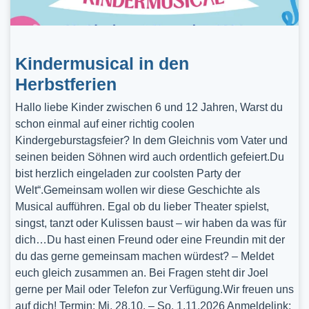
Kindermusical in den
Herbstferien
Hallo liebe Kinder zwischen 6 und 12 Jahren, Warst du
schon einmal auf einer richtig coolen
Kindergeburstagsfeier? In dem Gleichnis vom Vater und
seinen beiden Söhnen wird auch ordentlich gefeiert.Du
bist herzlich eingeladen zur coolsten Party der
Welt“.Gemeinsam wollen wir diese Geschichte als
Musical aufführen. Egal ob du lieber Theater spielst,
singst, tanzt oder Kulissen baust – wir haben da was für
dich…Du hast einen Freund oder eine Freundin mit der
du das gerne gemeinsam machen würdest? – Meldet
euch gleich zusammen an. Bei Fragen steht dir Joel
gerne per Mail oder Telefon zur Verfügung.Wir freuen uns
auf dich! Termin: Mi, 28.10. – So, 1.11.2026 Anmeldelink: