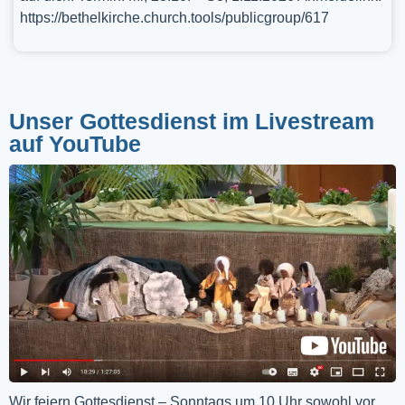
https://bethelkirche.church.tools/publicgroup/617
Unser Gottesdienst im Livestream
auf YouTube
Wir feiern Gottesdienst – Sonntags um 10 Uhr sowohl vor 