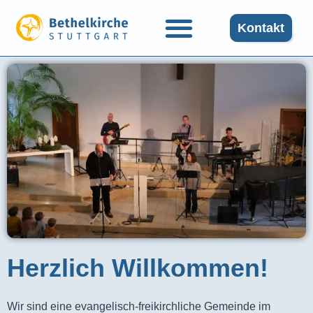
Kontakt
Herzlich Willkommen!
Wir sind eine evangelisch-freikirchliche Gemeinde im