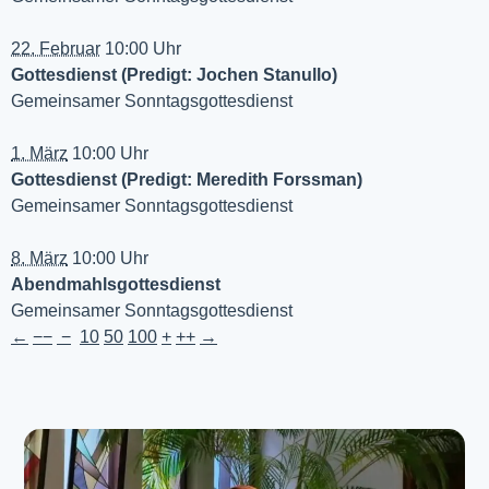
22. Februar
10:00 Uhr
Gottesdienst (Predigt: Jochen Stanullo)
Gemeinsamer Sonntagsgottesdienst
1. März
10:00 Uhr
Gottesdienst (Predigt: Meredith Forssman)
Gemeinsamer Sonntagsgottesdienst
8. März
10:00 Uhr
Abendmahlsgottesdienst
Gemeinsamer Sonntagsgottesdienst
←
−−
−
10
50
100
+
++
→