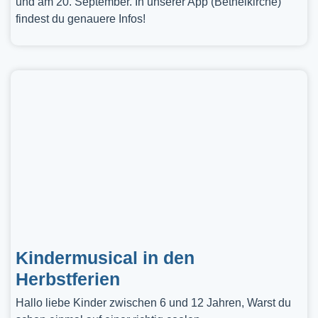
und am 20. September. In unserer App (Bethelkirche)
findest du genauere Infos!
Kindermusical in den
Herbstferien
Hallo liebe Kinder zwischen 6 und 12 Jahren, Warst du