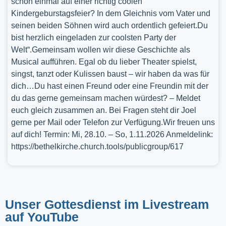
schon einmal auf einer richtig coolen
Kindergeburstagsfeier? In dem Gleichnis vom Vater und
seinen beiden Söhnen wird auch ordentlich gefeiert.Du
bist herzlich eingeladen zur coolsten Party der
Welt“.Gemeinsam wollen wir diese Geschichte als
Musical aufführen. Egal ob du lieber Theater spielst,
singst, tanzt oder Kulissen baust – wir haben da was für
dich…Du hast einen Freund oder eine Freundin mit der
du das gerne gemeinsam machen würdest? – Meldet
euch gleich zusammen an. Bei Fragen steht dir Joel
gerne per Mail oder Telefon zur Verfügung.Wir freuen uns
auf dich! Termin: Mi, 28.10. – So, 1.11.2026 Anmeldelink:
https://bethelkirche.church.tools/publicgroup/617
Unser Gottesdienst im Livestream
auf YouTube