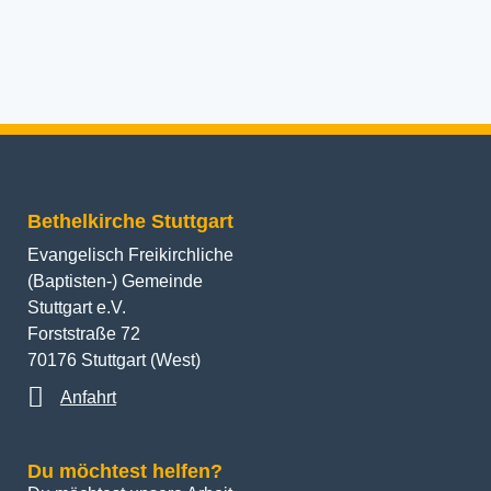
Bethelkirche Stuttgart
Evangelisch Freikirchliche
(Baptisten-) Gemeinde
Stuttgart e.V.
Forststraße 72
70176 Stuttgart (West)
Anfahrt
Du möchtest helfen?