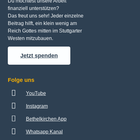
Du möchtest unsere Arbeit 
finanziell unterstützen? 
Das freut uns sehr! Jeder einzelne 
Beitrag hilft, ein klein wenig am 
Reich Gottes mitten im Stuttgarter 
Westen mitzubauen.
Jetzt spenden
Folge uns
YouTube
Instagram
Bethelkirchen App
Whatsapp Kanal