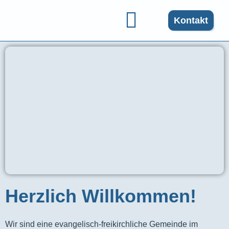
Kontakt
Gruppen und Angebote
Herzlich Willkommen!
Wir sind eine evangelisch-freikirchliche Gemeinde im