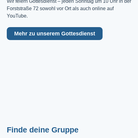
Wir feiern Gottesdienst – jeden Sonntag um 10 Uhr in der 
Forststraße 72 sowohl vor Ort als auch online auf 
YouTube.
Mehr zu unserem Gottesdienst
Finde deine Gruppe