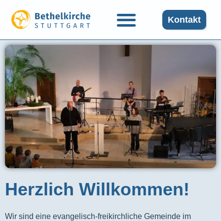
Kontakt
Herzlich Willkommen!
Wir sind eine evangelisch-freikirchliche Gemeinde im