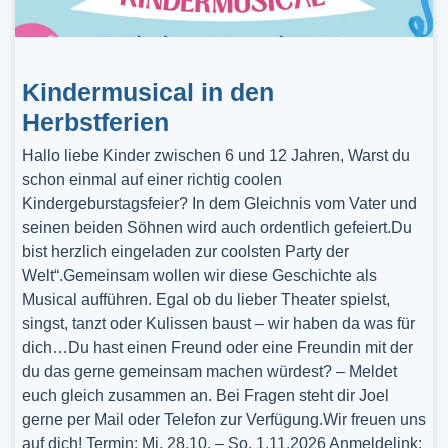
Kindermusical in den
Herbstferien
Hallo liebe Kinder zwischen 6 und 12 Jahren, Warst du
schon einmal auf einer richtig coolen
Kindergeburstagsfeier? In dem Gleichnis vom Vater und
seinen beiden Söhnen wird auch ordentlich gefeiert.Du
bist herzlich eingeladen zur coolsten Party der
Welt“.Gemeinsam wollen wir diese Geschichte als
Musical aufführen. Egal ob du lieber Theater spielst,
singst, tanzt oder Kulissen baust – wir haben da was für
dich…Du hast einen Freund oder eine Freundin mit der
du das gerne gemeinsam machen würdest? – Meldet
euch gleich zusammen an. Bei Fragen steht dir Joel
gerne per Mail oder Telefon zur Verfügung.Wir freuen uns
auf dich! Termin: Mi, 28.10. – So, 1.11.2026 Anmeldelink: