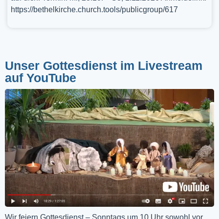
https://bethelkirche.church.tools/publicgroup/617
Unser Gottesdienst im Livestream
auf YouTube
Wir feiern Gottesdienst – Sonntags um 10 Uhr sowohl vor 