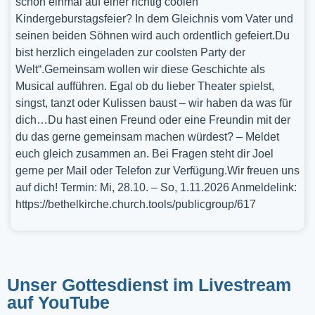
schon einmal auf einer richtig coolen
Kindergeburstagsfeier? In dem Gleichnis vom Vater und
seinen beiden Söhnen wird auch ordentlich gefeiert.Du
bist herzlich eingeladen zur coolsten Party der
Welt“.Gemeinsam wollen wir diese Geschichte als
Musical aufführen. Egal ob du lieber Theater spielst,
singst, tanzt oder Kulissen baust – wir haben da was für
dich…Du hast einen Freund oder eine Freundin mit der
du das gerne gemeinsam machen würdest? – Meldet
euch gleich zusammen an. Bei Fragen steht dir Joel
gerne per Mail oder Telefon zur Verfügung.Wir freuen uns
auf dich! Termin: Mi, 28.10. – So, 1.11.2026 Anmeldelink:
https://bethelkirche.church.tools/publicgroup/617
Unser Gottesdienst im Livestream
auf YouTube