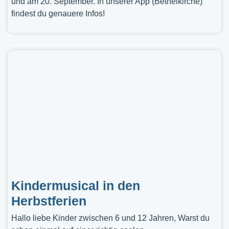
und am 20. September. In unserer App (Bethelkirche)
findest du genauere Infos!
Kindermusical in den
Herbstferien
Hallo liebe Kinder zwischen 6 und 12 Jahren, Warst du