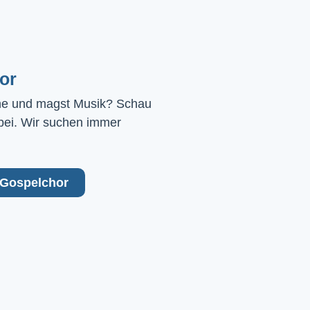
or
ne und magst Musik? Schau 
bei. Wir suchen immer 
Gospelchor