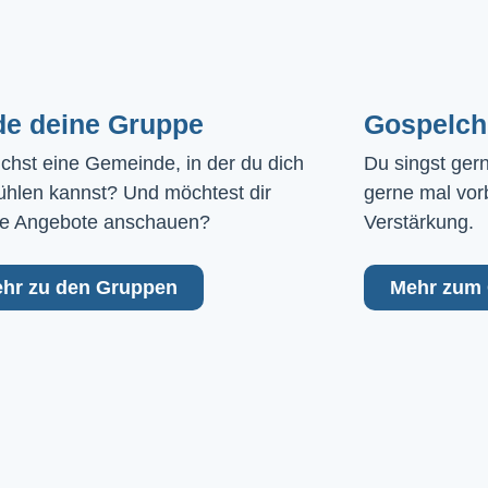
de deine Gruppe
Gospelch
chst eine Gemeinde, in der du dich 
Du singst ger
ühlen kannst? Und möchtest dir 
gerne mal vor
e Angebote anschauen?
Verstärkung.
hr zu den Gruppen
Mehr zum 