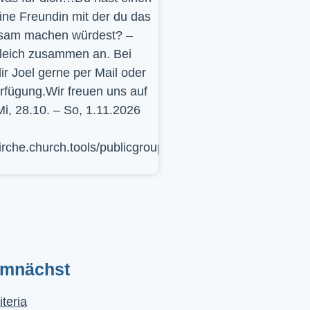
ine Freundin mit der du das
sam machen würdest? –
leich zusammen an. Bei
ir Joel gerne per Mail oder
erfügung.Wir freuen uns auf
Mi, 28.10. – So, 1.11.2026
kirche.church.tools/publicgroup/617
emnächst
iteria