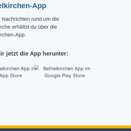
elkirchen-App
e Nachrichten rund um die
rche erhältst du über die
irchen-App.
ir jetzt die App herunter: