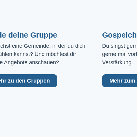
de deine Gruppe
Gospelch
chst eine Gemeinde, in der du dich 
Du singst ger
ühlen kannst? Und möchtest dir 
gerne mal vor
e Angebote anschauen?
Verstärkung.
hr zu den Gruppen
Mehr zum 