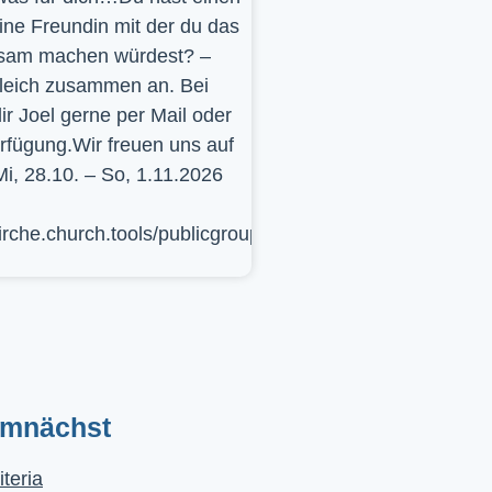
ine Freundin mit der du das
sam machen würdest? –
leich zusammen an. Bei
ir Joel gerne per Mail oder
erfügung.Wir freuen uns auf
Mi, 28.10. – So, 1.11.2026
kirche.church.tools/publicgroup/617
emnächst
iteria