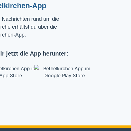
elkirchen-App
e Nachrichten rund um die
rche erhältst du über die
irchen-App.
ir jetzt die App herunter: