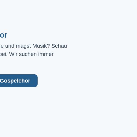
or
ne und magst Musik? Schau 
bei. Wir suchen immer 
Gospelchor