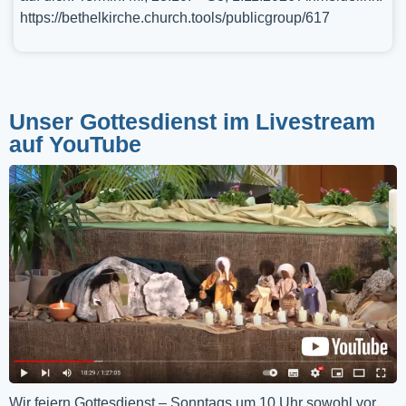
https://bethelkirche.church.tools/publicgroup/617
Unser Gottesdienst im Livestream
auf YouTube
Wir feiern Gottesdienst – Sonntags um 10 Uhr sowohl vor 