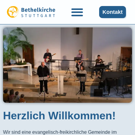
Kontakt
Herzlich Willkommen!
Wir sind eine evangelisch-freikirchliche Gemeinde im