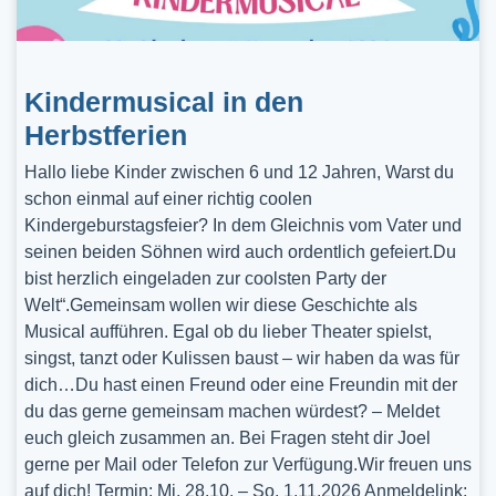
Kindermusical in den
Herbstferien
Hallo liebe Kinder zwischen 6 und 12 Jahren, Warst du
schon einmal auf einer richtig coolen
Kindergeburstagsfeier? In dem Gleichnis vom Vater und
seinen beiden Söhnen wird auch ordentlich gefeiert.Du
bist herzlich eingeladen zur coolsten Party der
Welt“.Gemeinsam wollen wir diese Geschichte als
Musical aufführen. Egal ob du lieber Theater spielst,
singst, tanzt oder Kulissen baust – wir haben da was für
dich…Du hast einen Freund oder eine Freundin mit der
du das gerne gemeinsam machen würdest? – Meldet
euch gleich zusammen an. Bei Fragen steht dir Joel
gerne per Mail oder Telefon zur Verfügung.Wir freuen uns
auf dich! Termin: Mi, 28.10. – So, 1.11.2026 Anmeldelink: