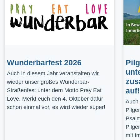
Wunderbarfest 2026
Pil
unt
Auch in diesem Jahr veranstalten wir
zus
wieder unser großes Wunderbar-
auf!
Straßenfest unter dem Motto Pray Eat
Love. Merkt euch den 4. Oktober dafür
Auch 
schon einmal vor, es wird wieder super!
Pilge
Psalm
Pilge
mit I