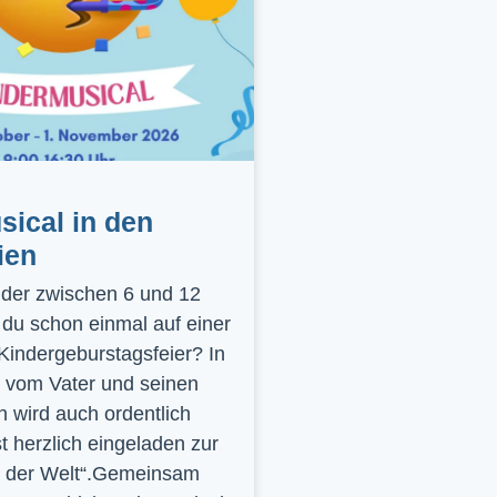
ical in den
ien
inder zwischen 6 und 12
 du schon einmal auf einer
 Kindergeburstagsfeier? In
 vom Vater und seinen
 wird auch ordentlich
st herzlich eingeladen zur
y der Welt“.Gemeinsam