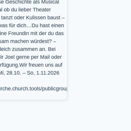
se Geschichte als Musical
l ob du lieber Theater
t, tanzt oder Kulissen baust –
was für dich…Du hast einen
ine Freundin mit der du das
sam machen würdest? –
leich zusammen an. Bei
ir Joel gerne per Mail oder
erfügung.Wir freuen uns auf
Mi, 28.10. – So, 1.11.2026
kirche.church.tools/publicgroup/617