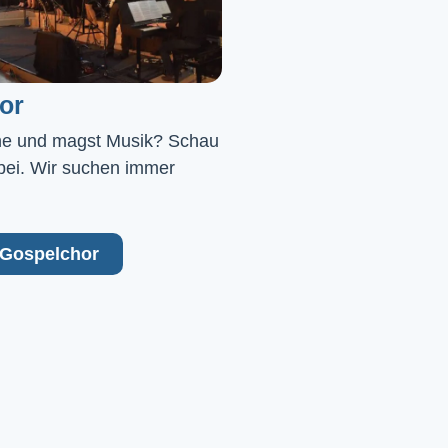
or
ne und magst Musik? Schau 
bei. Wir suchen immer 
Gospelchor