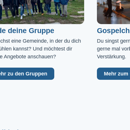
de deine Gruppe
Gospelch
chst eine Gemeinde, in der du dich 
Du singst ger
ühlen kannst? Und möchtest dir 
gerne mal vor
e Angebote anschauen?
Verstärkung.
hr zu den Gruppen
Mehr zum 