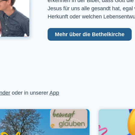
erkennen in der Bibel, dass Gott die
Jesus für uns alle gesandt hat, egal
Herkunft oder welchen Lebensentwu
Mehr über die Bethelkirche
nder
oder in unserer
App