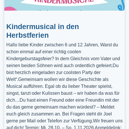
Kindermusical in den
Herbstferien
Hallo liebe Kinder zwischen 6 und 12 Jahren, Warst du
schon einmal auf einer richtig coolen
Kindergeburstagsfeier? In dem Gleichnis vom Vater und
seinen beiden Söhnen wird auch ordentlich gefeiert.Du
bist herzlich eingeladen zur coolsten Party der
Welt“.Gemeinsam wollen wir diese Geschichte als
Musical aufführen. Egal ob du lieber Theater spielst,
singst, tanzt oder Kulissen baust – wir haben da was für
dich…Du hast einen Freund oder eine Freundin mit der
du das gerne gemeinsam machen würdest? – Meldet
euch gleich zusammen an. Bei Fragen steht dir Joel
gerne per Mail oder Telefon zur Verfügung.Wir freuen uns
auf dich! Termin: Mi, 28.10. – So, 1.11.2026 Anmeldelink: