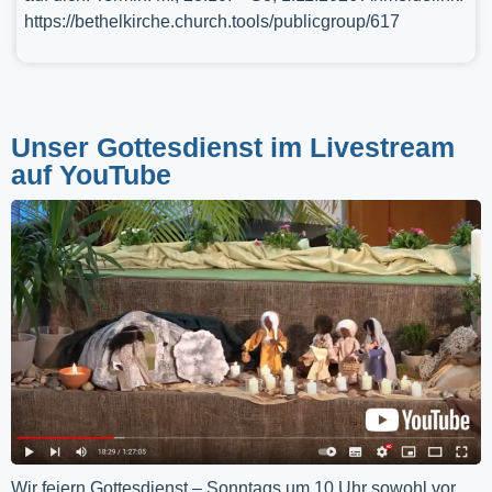
https://bethelkirche.church.tools/publicgroup/617
Unser Gottesdienst im Livestream
auf YouTube
Wir feiern Gottesdienst – Sonntags um 10 Uhr sowohl vor 