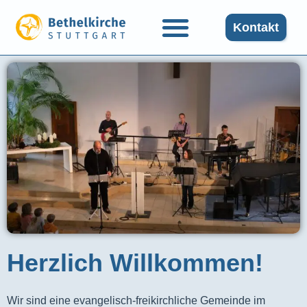
Kontakt
Herzlich Willkommen!
Wir sind eine evangelisch-freikirchliche Gemeinde im