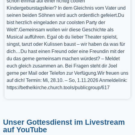
schon einmal auf einer richtig coolen
Kindergeburstagsfeier? In dem Gleichnis vom Vater und
seinen beiden Söhnen wird auch ordentlich gefeiert.Du
bist herzlich eingeladen zur coolsten Party der
Welt“.Gemeinsam wollen wir diese Geschichte als
Musical aufführen. Egal ob du lieber Theater spielst,
singst, tanzt oder Kulissen baust – wir haben da was für
dich…Du hast einen Freund oder eine Freundin mit der
du das gerne gemeinsam machen würdest? – Meldet
euch gleich zusammen an. Bei Fragen steht dir Joel
gerne per Mail oder Telefon zur Verfügung.Wir freuen uns
auf dich! Termin: Mi, 28.10. – So, 1.11.2026 Anmeldelink:
https://bethelkirche.church.tools/publicgroup/617
Unser Gottesdienst im Livestream
auf YouTube