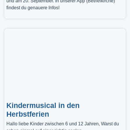
und am 20. September. In unserer App (Bethelkirche)
findest du genauere Infos!
Kindermusical in den
Herbstferien
Hallo liebe Kinder zwischen 6 und 12 Jahren, Warst du