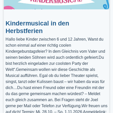
Kindermusical in den
Herbstferien
Hallo liebe Kinder zwischen 6 und 12 Jahren, Warst du
schon einmal auf einer richtig coolen
Kindergeburstagsfeier? In dem Gleichnis vom Vater und
seinen beiden Söhnen wird auch ordentlich gefeiert.Du
bist herzlich eingeladen zur coolsten Party der
Welt“.Gemeinsam wollen wir diese Geschichte als
Musical aufführen. Egal ob du lieber Theater spielst,
singst, tanzt oder Kulissen baust – wir haben da was für
dich…Du hast einen Freund oder eine Freundin mit der
du das gerne gemeinsam machen würdest? – Meldet
euch gleich zusammen an. Bei Fragen steht dir Joel
gerne per Mail oder Telefon zur Verfügung.Wir freuen uns
auf dich! Termin: Mi, 28.10. – So, 1.11.2026 Anmeldelink: