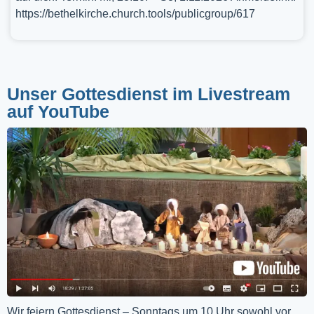
https://bethelkirche.church.tools/publicgroup/617
Unser Gottesdienst im Livestream
auf YouTube
Wir feiern Gottesdienst – Sonntags um 10 Uhr sowohl vor 