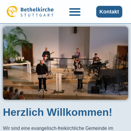
Kontakt
Herzlich Willkommen!
Wir sind eine evangelisch-freikirchliche Gemeinde im